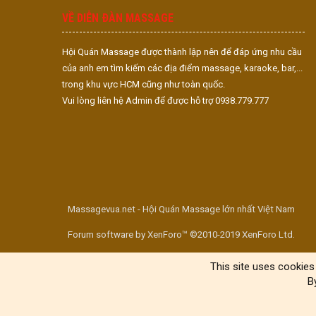
VỀ DIỄN ĐÀN MASSAGE
Hội Quán Massage được thành lập nên để đáp ứng nhu cầu
của anh em tìm kiếm các địa điểm massage, karaoke, bar,...
trong khu vực HCM cũng như toàn quốc.
Vui lòng liên hệ Admin để được hỗ trợ 0938.779.777
Massagevua.net - Hội Quán Massage lớn nhất Việt Nam
Forum software by XenForo™ ©2010-2019 XenForo Ltd.
This site uses cookies 
B