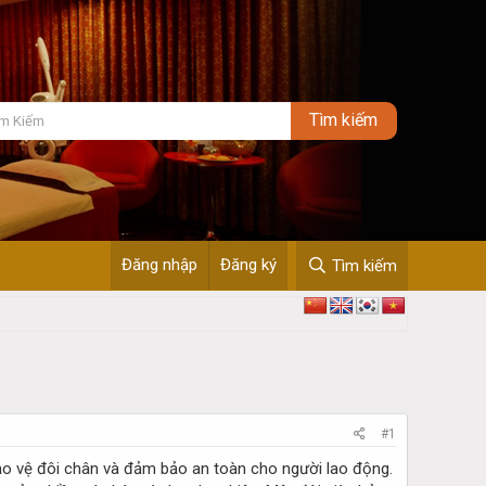
Đăng nhập
Đăng ký
Tìm kiếm
#1
bảo vệ đôi chân và đảm bảo an toàn cho người lao động.