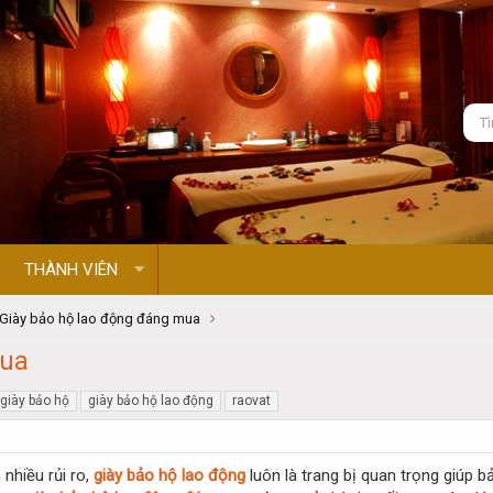
THÀNH VIÊN
Giày bảo hộ lao động đáng mua
mua
giày bảo hộ
giày bảo hộ lao động
raovat
nhiều rủi ro,
giày bảo hộ lao động
luôn là trang bị quan trọng giúp 