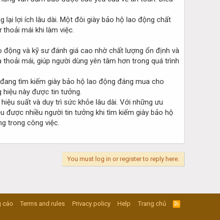
i lợi ích lâu dài. Một đôi giày bảo hộ lao động chất
 thoải mái khi làm việc.
ao động và kỹ sư đánh giá cao nhờ chất lượng ổn định và
 thoải mái, giúp người dùng yên tâm hơn trong quá trình
i đang tìm kiếm giày bảo hộ lao động đáng mua cho
 hiệu này được tin tưởng.
iệu suất và duy trì sức khỏe lâu dài. Với những ưu
u được nhiều người tin tưởng khi tìm kiếm giày bảo hộ
g trong công việc.
You must log in or register to reply here.
 cáo
Terms and rules
Privacy policy
Help
Trang chủ
R
S
S