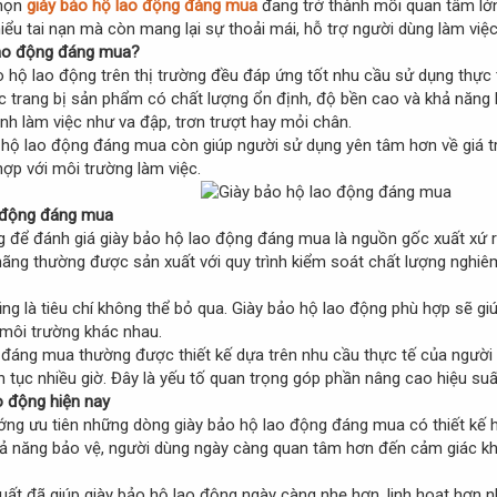
chọn
giày bảo hộ lao động đáng mua
đang trở thành mối quan tâm lớn
iểu tai nạn mà còn mang lại sự thoải mái, hỗ trợ người dùng làm việc
lao động đáng mua?
ảo hộ lao động trên thị trường đều đáp ứng tốt nhu cầu sử dụng thự
c trang bị sản phẩm có chất lượng ổn định, độ bền cao và khả năng b
ình làm việc như va đập, trơn trượt hay mỏi chân.
 hộ lao động đáng mua còn giúp người sử dụng yên tâm hơn về giá trị 
ợp với môi trường làm việc.
o động đáng mua
g để đánh giá giày bảo hộ lao động đáng mua là nguồn gốc xuất xứ 
 hãng thường được sản xuất với quy trình kiểm soát chất lượng nghiê
ũng là tiêu chí không thể bỏ qua. Giày bảo hộ lao động phù hợp sẽ g
n môi trường khác nhau.
áng mua thường được thiết kế dựa trên nhu cầu thực tế của người s
ên tục nhiều giờ. Đây là yếu tố quan trọng góp phần nâng cao hiệu s
o động hiện nay
ớng ưu tiên những dòng giày bảo hộ lao động đáng mua có thiết kế h
khả năng bảo vệ, người dùng ngày càng quan tâm hơn đến cảm giác kh
xuất đã giúp giày bảo hộ lao động ngày càng nhẹ hơn, linh hoạt hơn