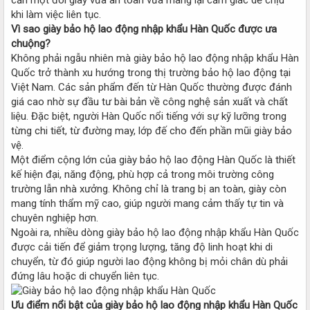
khi làm việc liên tục.
Vì sao giày bảo hộ lao động nhập khẩu Hàn Quốc được ưa
chuộng?
Không phải ngẫu nhiên mà giày bảo hộ lao động nhập khẩu Hàn
Quốc trở thành xu hướng trong thị trường bảo hộ lao động tại
Việt Nam. Các sản phẩm đến từ Hàn Quốc thường được đánh
giá cao nhờ sự đầu tư bài bản về công nghệ sản xuất và chất
liệu. Đặc biệt, người Hàn Quốc nổi tiếng với sự kỹ lưỡng trong
từng chi tiết, từ đường may, lớp đế cho đến phần mũi giày bảo
vệ.
Một điểm cộng lớn của giày bảo hộ lao động Hàn Quốc là thiết
kế hiện đại, năng động, phù hợp cả trong môi trường công
trường lẫn nhà xưởng. Không chỉ là trang bị an toàn, giày còn
mang tính thẩm mỹ cao, giúp người mang cảm thấy tự tin và
chuyên nghiệp hơn.
Ngoài ra, nhiều dòng giày bảo hộ lao động nhập khẩu Hàn Quốc
được cải tiến để giảm trọng lượng, tăng độ linh hoạt khi di
chuyển, từ đó giúp người lao động không bị mỏi chân dù phải
đứng lâu hoặc di chuyển liên tục.
Ưu điểm nổi bật của giày bảo hộ lao động nhập khẩu Hàn Quốc