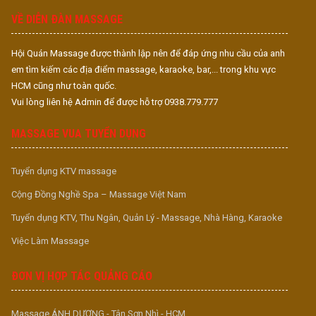
VỀ DIỄN ĐÀN MASSAGE
Hội Quán Massage được thành lập nên để đáp ứng nhu cầu của anh
em tìm kiếm các địa điểm massage, karaoke, bar,... trong khu vực
HCM cũng như toàn quốc.
Vui lòng liên hệ Admin để được hỗ trợ 0938.779.777
MASSAGE VUA TUYỂN DỤNG
Tuyển dụng KTV massage
Cộng Đồng Nghề Spa – Massage Việt Nam
Tuyển dụng KTV, Thu Ngân, Quản Lý - Massage, Nhà Hàng, Karaoke
Việc Làm Massage
ĐƠN VỊ HỢP TÁC QUẢNG CÁO
Massage ÁNH DƯƠNG - Tân Sơn Nhì - HCM