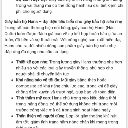
trong vài tháng mà có thể đồng hành lâu dài, tiết kiệm chi
phí cho người dùng.
Giày bảo hộ Hans – đại diện tiêu biểu cho giày bảo hộ siêu nhẹ
Trong số các thương hiệu nổi tiếng, giày bảo hộ Hans (Hàn
Quốc) luôn được đánh giá cao về sự kết hợp hoàn hảo giữa an
toàn, độ bền và sự thoải mái. Với công nghệ sản xuất hiện đại,
Hans cho ra đời nhiều dòng sản phẩm giày bảo hộ siêu nhẹ
đáp ứng đa dạng nhu cầu sử dụng:
Thiết kế gọn nhẹ
: Trọng lượng giày Hans thường nhẹ hơn
nhiều so với các loại giày truyền thống, phù hợp cho
người phải di chuyển liên tục.
Khả năng bảo vệ tối đa
: Mũi giày bằng thép hoặc
composite có khả năng chịu lực cao, trong khi đế giày
chống đâm xuyên và trượt ngã, giúp bảo vệ toàn diện.
Tính thẩm mỹ cao
: Hans chú trọng vào kiểu dáng thời
trang, năng động, có thể sử dụng không chỉ trong môi
trường công việc mà cả trong sinh hoạt hàng ngày.
Thân thiện với người dùng
: Lớp lót giày thoáng khí, hút
ẩm tốt, giảm tình trạng hầm nóng chân khi mang trong
thời gian dài.