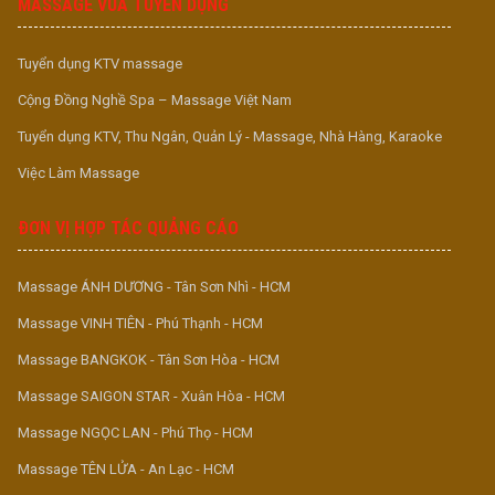
MASSAGE VUA TUYỂN DỤNG
Tuyển dụng KTV massage
Cộng Đồng Nghề Spa – Massage Việt Nam
Tuyển dụng KTV, Thu Ngân, Quản Lý - Massage, Nhà Hàng, Karaoke
Việc Làm Massage
ĐƠN VỊ HỢP TÁC QUẢNG CÁO
Massage ÁNH DƯƠNG - Tân Sơn Nhì - HCM
Massage VINH TIÊN - Phú Thạnh - HCM
Massage BANGKOK - Tân Sơn Hòa - HCM
Massage SAIGON STAR - Xuân Hòa - HCM
Massage NGỌC LAN - Phú Thọ - HCM
Massage TÊN LỬA - An Lạc - HCM