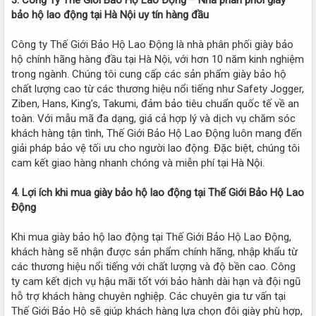
bảo hộ lao động tại Hà Nội uy tín hàng đầu
Công ty Thế Giới Bảo Hộ Lao Động là nhà phân phối giày bảo
hộ chính hãng hàng đầu tại Hà Nội, với hơn 10 năm kinh nghiệm
trong ngành. Chúng tôi cung cấp các sản phẩm giày bảo hộ
chất lượng cao từ các thương hiệu nổi tiếng như Safety Jogger,
Ziben, Hans, King’s, Takumi, đảm bảo tiêu chuẩn quốc tế về an
toàn. Với mẫu mã đa dạng, giá cả hợp lý và dịch vụ chăm sóc
khách hàng tận tình, Thế Giới Bảo Hộ Lao Động luôn mang đến
giải pháp bảo vệ tối ưu cho người lao động. Đặc biệt, chúng tôi
cam kết giao hàng nhanh chóng và miễn phí tại Hà Nội.
4. Lợi ích khi mua giày bảo hộ lao động tại Thế Giới Bảo Hộ Lao
Động
Khi mua giày bảo hộ lao động tại Thế Giới Bảo Hộ Lao Động,
khách hàng sẽ nhận được sản phẩm chính hãng, nhập khẩu từ
các thương hiệu nổi tiếng với chất lượng và độ bền cao. Công
ty cam kết dịch vụ hậu mãi tốt với bảo hành dài hạn và đội ngũ
hỗ trợ khách hàng chuyên nghiệp. Các chuyên gia tư vấn tại
Thế Giới Bảo Hộ sẽ giúp khách hàng lựa chọn đôi giày phù hợp,