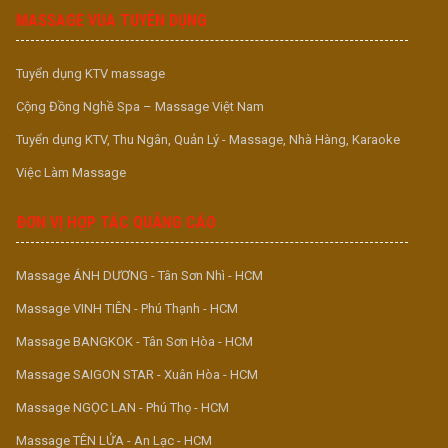
MASSAGE VUA TUYỂN DỤNG
Tuyển dụng KTV massage
Cộng Đồng Nghề Spa – Massage Việt Nam
Tuyển dụng KTV, Thu Ngân, Quản Lý - Massage, Nhà Hàng, Karaoke
Việc Làm Massage
ĐƠN VỊ HỢP TÁC QUẢNG CÁO
Massage ÁNH DƯƠNG - Tân Sơn Nhì - HCM
Massage VINH TIÊN - Phú Thạnh - HCM
Massage BANGKOK - Tân Sơn Hòa - HCM
Massage SAIGON STAR - Xuân Hòa - HCM
Massage NGỌC LAN - Phú Thọ - HCM
Massage TÊN LỬA - An Lạc - HCM