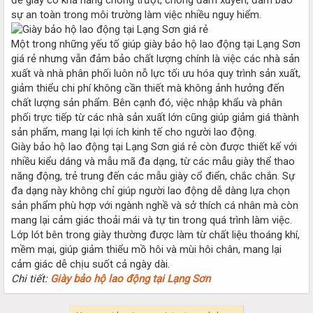
sự an toàn trong môi trường làm việc nhiều nguy hiểm.
Một trong những yếu tố giúp giày bảo hộ lao động tại Lạng Sơn
giá rẻ nhưng vẫn đảm bảo chất lượng chính là việc các nhà sản
xuất và nhà phân phối luôn nỗ lực tối ưu hóa quy trình sản xuất,
giảm thiểu chi phí không cần thiết mà không ảnh hưởng đến
chất lượng sản phẩm. Bên cạnh đó, việc nhập khẩu và phân
phối trực tiếp từ các nhà sản xuất lớn cũng giúp giảm giá thành
sản phẩm, mang lại lợi ích kinh tế cho người lao động.
Giày bảo hộ lao động tại Lạng Sơn giá rẻ còn được thiết kế với
nhiều kiểu dáng và mẫu mã đa dạng, từ các mẫu giày thể thao
năng động, trẻ trung đến các mẫu giày cổ điển, chắc chắn. Sự
đa dạng này không chỉ giúp người lao động dễ dàng lựa chọn
sản phẩm phù hợp với ngành nghề và sở thích cá nhân mà còn
mang lại cảm giác thoải mái và tự tin trong quá trình làm việc.
Lớp lót bên trong giày thường được làm từ chất liệu thoáng khí,
mềm mại, giúp giảm thiểu mồ hôi và mùi hôi chân, mang lại
cảm giác dễ chịu suốt cả ngày dài.
Chi tiết:
Giày bảo hộ lao động tại Lạng Sơn