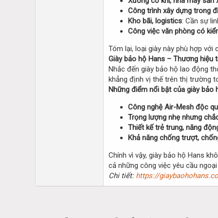
Xưởng cơ khí, nhà máy sản 
Công trình xây dựng trong đi
Kho bãi, logistics
: Cần sự li
Công việc văn phòng có kiể
Tóm lại, loại giày này phù hợp với
Giày bảo hộ Hans – Thương hiệu ti
Nhắc đến giày bảo hộ lao động th
khẳng định vị thế trên thị trường 
Những điểm nổi bật của giày bảo 
Công nghệ Air-Mesh độc q
Trọng lượng nhẹ nhưng chắ
Thiết kế trẻ trung, năng độn
Khả năng chống trượt, chốn
Chính vì vậy, giày bảo hộ Hans kh
cả những công việc yêu cầu ngoại
Chi tiết:
https://giaybaohohans.co