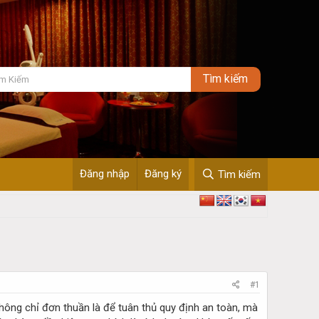
Đăng nhập
Đăng ký
Tìm kiếm
#1
ông chỉ đơn thuần là để tuân thủ quy định an toàn, mà