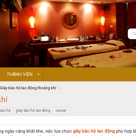
THÀNH VIÊN
Giày bảo hộ lao động thoáng khí
khí
 bảo hộ
giày bảo hộ lao động
raovat
ng ngày càng khắt khe, việc lựa chọn
giày bảo hộ lao động
phù hợp kh