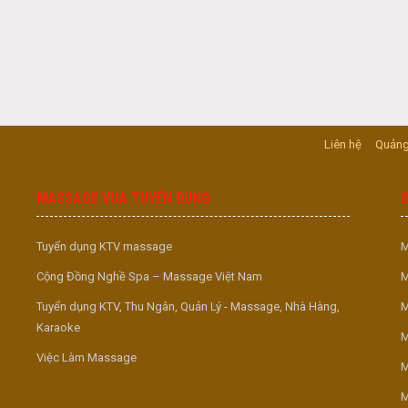
Liên hệ
Quảng
MASSAGE VUA TUYỂN DỤNG
Tuyển dụng KTV massage
M
Cộng Đồng Nghề Spa – Massage Việt Nam
M
Tuyển dụng KTV, Thu Ngân, Quản Lý - Massage, Nhà Hàng,
M
Karaoke
M
Việc Làm Massage
M
M