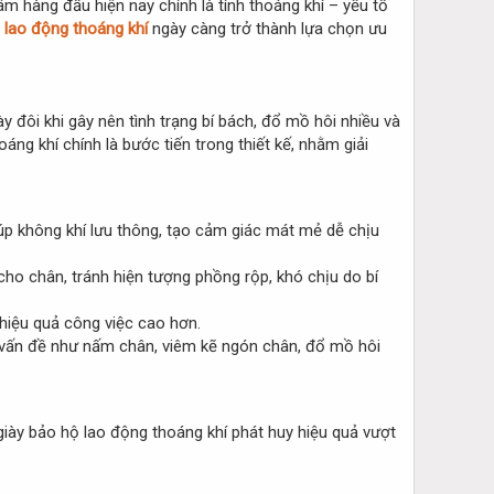
m hàng đầu hiện nay chính là tính thoáng khí – yếu tố
 lao động thoáng khí
ngày càng trở thành lựa chọn ưu
y đôi khi gây nên tình trạng bí bách, đổ mồ hôi nhiều và
ng khí chính là bước tiến trong thiết kế, nhằm giải
 giúp không khí lưu thông, tạo cảm giác mát mẻ dễ chịu
cho chân, tránh hiện tượng phồng rộp, khó chịu do bí
 hiệu quả công việc cao hơn.
 vấn đề như nấm chân, viêm kẽ ngón chân, đổ mồ hôi
giày bảo hộ lao động thoáng khí phát huy hiệu quả vượt