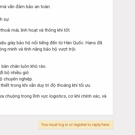
i mà vẫn đảm bảo an toàn.
h sự.
hoải mái, linh hoạt và thông khí tốt.
iệu giày bảo hộ nổi tiếng đến từ Hàn Quốc. Hans đã
hông minh và tính năng bảo hộ vượt trội.
o bàn chân luôn khô ráo.
đi bộ nhiều giờ.
ộ chuyên nghiệp.
hiết trong khi vẫn duy trì độ thoáng khí tối ưu.
chuộng trong lĩnh vực logistics, cơ khí chính xác, và
You must log in or register to reply here.