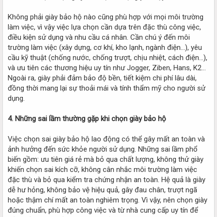
Không phải giày bảo hộ nào cũng phù hợp với mọi môi trường
làm việc, vì vậy việc lựa chọn cần dựa trên đặc thù công việc,
điều kiện sử dụng và nhu cầu cá nhân. Cần chú ý đến môi
trường làm việc (xây dựng, cơ khí, kho lạnh, ngành điện...), yêu
cầu kỹ thuật (chống nước, chống trượt, chịu nhiệt, cách điện...),
và ưu tiên các thương hiệu uy tín như Jogger, Ziben, Hans, K2...
Ngoài ra, giày phải đảm bảo độ bền, tiết kiệm chi phí lâu dài,
đồng thời mang lại sự thoải mái và tính thẩm mỹ cho người sử
dụng.
4. Những sai lầm thường gặp khi chọn giày bảo hộ
Việc chọn sai giày bảo hộ lao động có thể gây mất an toàn và
ảnh hưởng đến sức khỏe người sử dụng. Những sai lầm phổ
biến gồm: ưu tiên giá rẻ mà bỏ qua chất lượng, không thử giày
khiến chọn sai kích cỡ, không cân nhắc môi trường làm việc
đặc thù và bỏ qua kiểm tra chứng nhận an toàn. Hệ quả là giày
dễ hư hỏng, không bảo vệ hiệu quả, gây đau chân, trượt ngã
hoặc thậm chí mất an toàn nghiêm trọng. Vì vậy, nên chọn giày
đúng chuẩn, phù hợp công việc và từ nhà cung cấp uy tín để