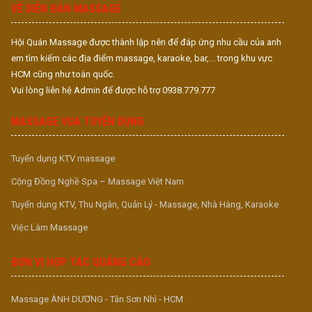
VỀ DIỄN ĐÀN MASSAGE
Hội Quán Massage được thành lập nên để đáp ứng nhu cầu của anh
em tìm kiếm các địa điểm massage, karaoke, bar,... trong khu vực
HCM cũng như toàn quốc.
Vui lòng liên hệ Admin để được hỗ trợ 0938.779.777
MASSAGE VUA TUYỂN DỤNG
Tuyển dụng KTV massage
Cộng Đồng Nghề Spa – Massage Việt Nam
Tuyển dụng KTV, Thu Ngân, Quản Lý - Massage, Nhà Hàng, Karaoke
Việc Làm Massage
ĐƠN VỊ HỢP TÁC QUẢNG CÁO
Massage ÁNH DƯƠNG - Tân Sơn Nhì - HCM