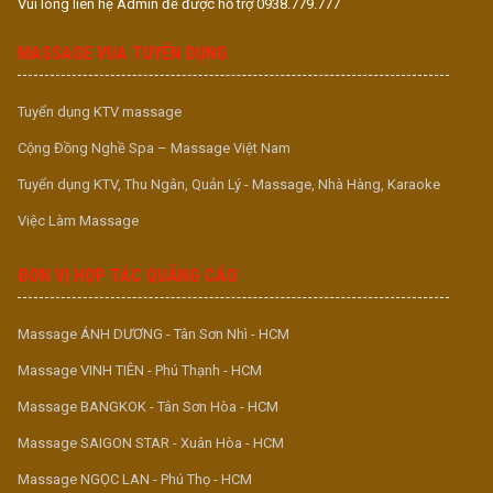
Vui lòng liên hệ Admin để được hỗ trợ 0938.779.777
MASSAGE VUA TUYỂN DỤNG
Tuyển dụng KTV massage
Cộng Đồng Nghề Spa – Massage Việt Nam
Tuyển dụng KTV, Thu Ngân, Quản Lý - Massage, Nhà Hàng, Karaoke
Việc Làm Massage
ĐƠN VỊ HỢP TÁC QUẢNG CÁO
Massage ÁNH DƯƠNG - Tân Sơn Nhì - HCM
Massage VINH TIÊN - Phú Thạnh - HCM
Massage BANGKOK - Tân Sơn Hòa - HCM
Massage SAIGON STAR - Xuân Hòa - HCM
Massage NGỌC LAN - Phú Thọ - HCM