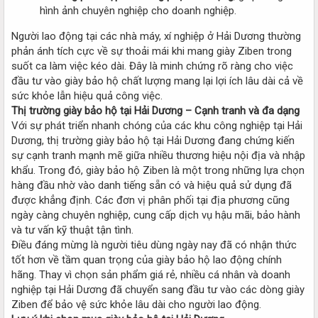
hình ảnh chuyên nghiệp cho doanh nghiệp.
Người lao động tại các nhà máy, xí nghiệp ở Hải Dương thường
phản ánh tích cực về sự thoải mái khi mang giày Ziben trong
suốt ca làm việc kéo dài. Đây là minh chứng rõ ràng cho việc
đầu tư vào giày bảo hộ chất lượng mang lại lợi ích lâu dài cả về
sức khỏe lẫn hiệu quả công việc.
Thị trường giày bảo hộ tại Hải Dương – Cạnh tranh và đa dạng
Với sự phát triển nhanh chóng của các khu công nghiệp tại Hải
Dương, thị trường giày bảo hộ tại Hải Dương đang chứng kiến
sự cạnh tranh mạnh mẽ giữa nhiều thương hiệu nội địa và nhập
khẩu. Trong đó, giày bảo hộ Ziben là một trong những lựa chọn
hàng đầu nhờ vào danh tiếng sẵn có và hiệu quả sử dụng đã
được khẳng định. Các đơn vị phân phối tại địa phương cũng
ngày càng chuyên nghiệp, cung cấp dịch vụ hậu mãi, bảo hành
và tư vấn kỹ thuật tận tình.
Điều đáng mừng là người tiêu dùng ngày nay đã có nhận thức
tốt hơn về tầm quan trọng của giày bảo hộ lao động chính
hãng. Thay vì chọn sản phẩm giá rẻ, nhiều cá nhân và doanh
nghiệp tại Hải Dương đã chuyển sang đầu tư vào các dòng giày
Ziben để bảo vệ sức khỏe lâu dài cho người lao động.