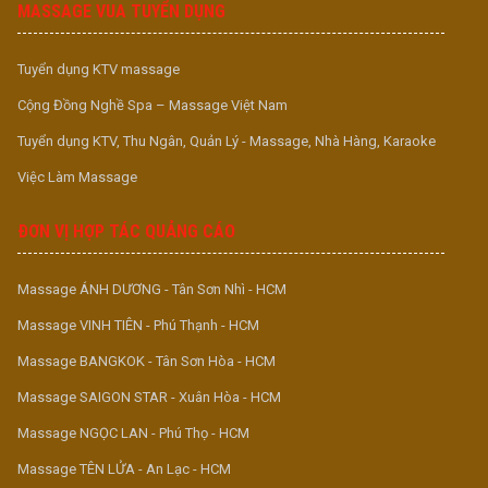
MASSAGE VUA TUYỂN DỤNG
Tuyển dụng KTV massage
Cộng Đồng Nghề Spa – Massage Việt Nam
Tuyển dụng KTV, Thu Ngân, Quản Lý - Massage, Nhà Hàng, Karaoke
Việc Làm Massage
ĐƠN VỊ HỢP TÁC QUẢNG CÁO
Massage ÁNH DƯƠNG - Tân Sơn Nhì - HCM
Massage VINH TIÊN - Phú Thạnh - HCM
Massage BANGKOK - Tân Sơn Hòa - HCM
Massage SAIGON STAR - Xuân Hòa - HCM
Massage NGỌC LAN - Phú Thọ - HCM
Massage TÊN LỬA - An Lạc - HCM