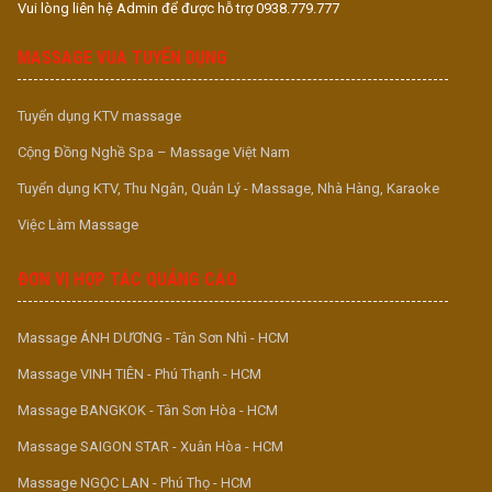
Vui lòng liên hệ Admin để được hỗ trợ 0938.779.777
MASSAGE VUA TUYỂN DỤNG
Tuyển dụng KTV massage
Cộng Đồng Nghề Spa – Massage Việt Nam
Tuyển dụng KTV, Thu Ngân, Quản Lý - Massage, Nhà Hàng, Karaoke
Việc Làm Massage
ĐƠN VỊ HỢP TÁC QUẢNG CÁO
Massage ÁNH DƯƠNG - Tân Sơn Nhì - HCM
Massage VINH TIÊN - Phú Thạnh - HCM
Massage BANGKOK - Tân Sơn Hòa - HCM
Massage SAIGON STAR - Xuân Hòa - HCM
Massage NGỌC LAN - Phú Thọ - HCM