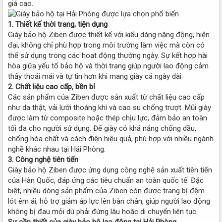
giá cao.
1. Thiết kế thời trang, tiện dụng
Giày bảo hộ Ziben được thiết kế với kiểu dáng năng động, hiện
đại, không chỉ phù hợp trong môi trường làm việc mà còn có
thể sử dụng trong các hoạt động thường ngày. Sự kết hợp hài
hòa giữa yếu tố bảo hộ và thời trang giúp người lao động cảm
thấy thoải mái và tự tin hơn khi mang giày cả ngày dài.
2. Chất liệu cao cấp, bền bỉ
Các sản phẩm của Ziben được sản xuất từ chất liệu cao cấp
như da thật, vải lưới thoáng khí và cao su chống trượt. Mũi giày
được làm từ composite hoặc thép chịu lực, đảm bảo an toàn
tối đa cho người sử dụng. Đế giày có khả năng chống dầu,
chống hóa chất và cách điện hiệu quả, phù hợp với nhiều ngành
nghề khác nhau tại Hải Phòng.
3. Công nghệ tiên tiến
Giày bảo hộ Ziben được ứng dụng công nghệ sản xuất tiên tiến
của Hàn Quốc, đáp ứng các tiêu chuẩn an toàn quốc tế. Đặc
biệt, nhiều dòng sản phẩm của Ziben còn được trang bị đệm
lót êm ái, hỗ trợ giảm áp lực lên bàn chân, giúp người lao động
không bị đau mỏi dù phải đứng lâu hoặc di chuyển liên tục.
Sự cần thiết của giày bảo hộ lao động tại Hải Phòng