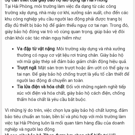
Tại Hải Phòng, môi trường làm việc đa dạng từ các công
trường xây dựng, nhà máy cơ khí, xưởng sản xuất, cho đến các
khu công nghiệp yêu cầu người lao động phải được trang bị
đầy đủ thiết bị bảo hộ để giảm thiểu nguy cơ tai nạn. Trong đó,
giày bảo hộ đóng vai trò vô cùng quan trọng, giúp bảo vệ đôi
chân khỏi các tác nhân nguy hiểm như:
Va đập từ vật nặng
: Môi trường xây dựng và nhà xưởng
thường có nguy cơ vật liệu rơi trúng chân. Giày bảo hộ
với mũi giày thép sẽ đảm bảo giảm chấn động hiệu quả.
Trượt ngã
: Mặt sàn trơn trượt hoặc ẩm ướt có thể gây ra
tai nạn. Đế giày bảo hộ chống trượt là yếu tố cần thiết để
người lao động di chuyển an toàn.
Tia lửa điện và hóa chất
: Đối với những ngành nghề tiếp
xúc với điện và hóa chất, giày bảo hộ cách điện, chống
thấm hóa chất là yêu cầu bắt buộc.
Vì những lý do trên, việc chọn lựa giày bảo hộ chất lượng, đảm
bảo tiêu chuẩn an toàn, bền bỉ và phù hợp với môi trường làm
việc tại Hải Phòng luôn là mối quan tâm hàng đầu của doanh
nghiệp và người lao động.