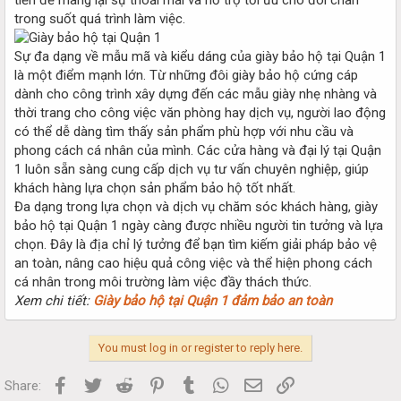
trong suốt quá trình làm việc.
Sự đa dạng về mẫu mã và kiểu dáng của giày bảo hộ tại Quận 1
là một điểm mạnh lớn. Từ những đôi giày bảo hộ cứng cáp
dành cho công trình xây dựng đến các mẫu giày nhẹ nhàng và
thời trang cho công việc văn phòng hay dịch vụ, người lao động
có thể dễ dàng tìm thấy sản phẩm phù hợp với nhu cầu và
phong cách cá nhân của mình. Các cửa hàng và đại lý tại Quận
1 luôn sẵn sàng cung cấp dịch vụ tư vấn chuyên nghiệp, giúp
khách hàng lựa chọn sản phẩm bảo hộ tốt nhất.
Đa dạng trong lựa chọn và dịch vụ chăm sóc khách hàng, giày
bảo hộ tại Quận 1 ngày càng được nhiều người tin tưởng và lựa
chọn. Đây là địa chỉ lý tưởng để bạn tìm kiếm giải pháp bảo vệ
an toàn, nâng cao hiệu quả công việc và thể hiện phong cách
cá nhân trong môi trường làm việc đầy thách thức.
Xem chi tiết:
Giày bảo hộ tại Quận 1 đảm bảo an toàn
You must log in or register to reply here.
Facebook
Twitter
Reddit
Pinterest
Tumblr
WhatsApp
Email
Link
Share: