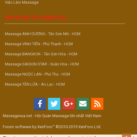
Việc Làm Massage
ĐƠN VỊ HỢP TÁC QUẢNG CÁO
Massage ÁNH DƯƠNG - Tân Sơn Nhì - HCM
Massage VINH TIÊN - Phú Thạnh - HCM
Massage BANGKOK - Tân Sơn Hòa - HCM
Massage SAIGON STAR - Xuân Hòa - HCM
Massage NGỌC LAN - Phú Thọ - HCM
Massage TÊN LỬA - An Lạc - HCM
Massagevua.net - Hội Quán Massage lớn nhất Việt Nam
Forum software by XenForo™ ©2010-2019 XenForo Ltd.