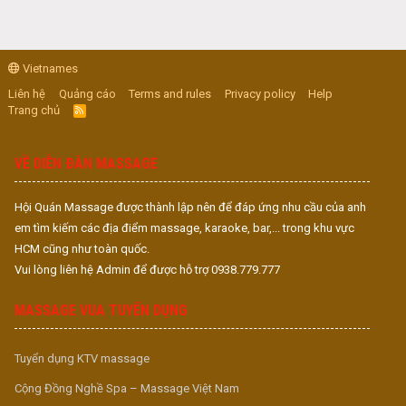
Vietnames
Liên hệ
Quảng cáo
Terms and rules
Privacy policy
Help
Trang chủ
R
S
S
VỀ DIỄN ĐÀN MASSAGE
Hội Quán Massage được thành lập nên để đáp ứng nhu cầu của anh
em tìm kiếm các địa điểm massage, karaoke, bar,... trong khu vực
HCM cũng như toàn quốc.
Vui lòng liên hệ Admin để được hỗ trợ 0938.779.777
MASSAGE VUA TUYỂN DỤNG
Tuyển dụng KTV massage
Cộng Đồng Nghề Spa – Massage Việt Nam