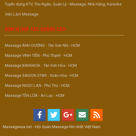
Tuyển dụng KTV, Thu Ngân, Quản Lý - Massage, Nhà Hàng, Karaoke
Việc Làm Massage
ĐƠN VỊ HỢP TÁC QUẢNG CÁO
Massage ÁNH DƯƠNG - Tân Sơn Nhì - HCM
Massage VINH TIÊN - Phú Thạnh - HCM
Massage BANGKOK - Tân Sơn Hòa - HCM
Massage SAIGON STAR - Xuân Hòa - HCM
Massage NGỌC LAN - Phú Thọ - HCM
Massage TÊN LỬA - An Lạc - HCM
Massagevua.net - Hội Quán Massage lớn nhất Việt Nam