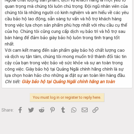
quan trọng mà chúng tôi luôn chú trọng. Đội ngũ nhân viên của
chúng tôi là những người có kinh nghiệm và am hiểu về các yêu
cầu bảo hộ lao động, sẵn sàng tư vấn và hỗ trợ khách hàng
trong việc lựa chọn sản phẩm phù hợp nhất với nhu cầu cụ thể
của họ. Chúng tôi cũng cung cấp dịch vụ bảo trì và hỗ trợ sau
bán hàng để đảm bảo giày bảo hộ luôn trong tình trạng tốt
nhất.
Với cam kết mang đến sản phẩm giày bảo hộ chất lượng cao
và dịch vụ tận tâm, chúng tôi mong muốn trở thành đối tác tin
cậy của bạn trong việc bảo vệ sức khỏe và sự an toàn trong
công việc. Giày bảo hộ tại Quảng Ngãi chính hãng chính là sự
lựa chọn hoàn hảo cho những ai đặt sự an toàn lên hàng đầu.
Chi tiết:
Giày bảo hộ tại Quảng Ngãi chính hãng an toàn
You must log in or register to reply here.
Facebook
Twitter
Reddit
Pinterest
Tumblr
WhatsApp
Email
Link
Share: