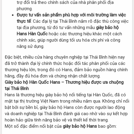
trợ đổi trả theo chính sách của nhà phân phối địa
phương.
Được tư vấn sản phẩm phù hợp với môi trường làm việc
thực tế
: Các đại lý tại Thái Bình nắm rõ đặc thù công việc
tại địa phương, từ đó tư vấn những mẫu
giày bảo hộ
Hans Hàn Quốc
hoặc các thương hiệu khác một cách
chính xác, giúp người dùng tối ưu hóa chi phí và công
năng sử dụng.
Đặc biệt, nhiều cửa hàng chuyên nghiệp tại Thái Bình hiện nay
đã trở thành đại lý chính thức hoặc đối tác phân phối của các
thương hiệu lớn, trong đó có Hans, đảm bảo nguồn hàng chính
hãng, đầy đủ hóa đơn và chứng nhận chất lượng.
Giày bảo hộ Hàn Quốc Hans – Thương hiệu được ưa chuộng
tại Thái Bình
Hans là thương hiệu giày bảo hộ nổi tiếng tại Hàn Quốc, đã có
mặt tại thị trường Việt Nam trong nhiều năm qua. Không chỉ nổi
bật bởi sự bền bỉ, giày bảo hộ Hans còn được người lao động
và doanh nghiệp tại Thái Bình đánh giá cao nhờ vào sự kết hợp
hoàn hảo giữa tính năng bảo vệ và thiết kế thời trang.
Một số đặc điểm nổi bật của
giày bảo hộ Hans
bao gồm: