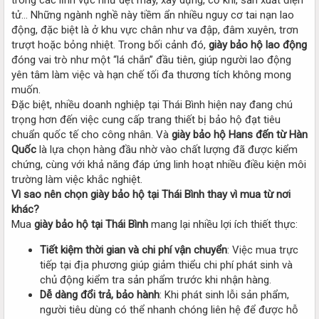
tử… Những ngành nghề này tiềm ẩn nhiều nguy cơ tai nạn lao
động, đặc biệt là ở khu vực chân như va đập, đâm xuyên, trơn
trượt hoặc bỏng nhiệt. Trong bối cảnh đó,
giày bảo hộ lao động
đóng vai trò như một “lá chắn” đầu tiên, giúp người lao động
yên tâm làm việc và hạn chế tối đa thương tích không mong
muốn.
Đặc biệt, nhiều doanh nghiệp tại Thái Bình hiện nay đang chú
trọng hơn đến việc cung cấp trang thiết bị bảo hộ đạt tiêu
chuẩn quốc tế cho công nhân. Và
giày bảo hộ Hans đến từ Hàn
Quốc
là lựa chọn hàng đầu nhờ vào chất lượng đã được kiểm
chứng, cùng với khả năng đáp ứng linh hoạt nhiều điều kiện môi
trường làm việc khắc nghiệt.
Vì sao nên chọn giày bảo hộ tại Thái Bình thay vì mua từ nơi
khác?
Mua
giày bảo hộ tại Thái Bình
mang lại nhiều lợi ích thiết thực:
Tiết kiệm thời gian và chi phí vận chuyển
: Việc mua trực
tiếp tại địa phương giúp giảm thiểu chi phí phát sinh và
chủ động kiểm tra sản phẩm trước khi nhận hàng.
Dễ dàng đổi trả, bảo hành
: Khi phát sinh lỗi sản phẩm,
người tiêu dùng có thể nhanh chóng liên hệ để được hỗ