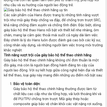
nhu cầu và xu hướng của người lao động trẻ.
Các sản phẩm của Hans được trang bị những tính năng vượt
trội như mũi giày thép chống va đập, đế chống trơn trượt SRC,
khả năng chống đâm xuyên và chống tĩnh điện. Đặc biệt, dòng
giày bảo hộ thể thao Hans nổi bật với thiết kế nhẹ nhàng, ôm
chân, mang lại cảm giác thoải mái suốt cả ngày dài làm việc.
Đây chính là lý do Hans luôn được đánh giá cao bởi các kỹ sư,
công nhân xây dựng, và những người làm việc trong môi trường
khắc nghiệt.
Tính năng vượt trội của giày bảo hộ thể thao chính hãng
Giày bảo hộ thể thao chính hãng không chỉ đơn thuần là một
đôi giày, mà còn là người bạn đồng hành đáng tin cậy của
người lao động. Với sự kết hợp giữa công nghệ hiện đại và thiết
kế thể thao, loại giày này mang đến những ưu điểm nổi bật sau:
Bảo vệ toàn diện:
Giày bảo hộ thể thao chính hãng thường được làm từ
chất liệu cao cấp như da tổng hợp, vải lưới thoáng khí và
đế PU/TPU chống trơn trượt. Mũi giày thép hoặc
composite giúp bảo vệ chân khỏi các vật nặng rơi xuống,