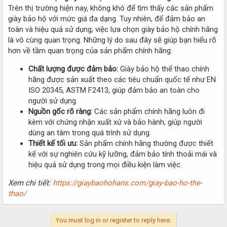
Trên thị trường hiện nay, không khó để tìm thấy các sản phẩm
giày bảo hộ với mức giá đa dạng. Tuy nhiên, để đảm bảo an
toàn và hiệu quả sử dụng, việc lựa chọn giày bảo hộ chính hãng
là vô cùng quan trọng. Những lý do sau đây sẽ giúp bạn hiểu rõ
hơn về tầm quan trọng của sản phẩm chính hãng:
Chất lượng được đảm bảo:
Giày bảo hộ thể thao chính
hãng được sản xuất theo các tiêu chuẩn quốc tế như EN
ISO 20345, ASTM F2413, giúp đảm bảo an toàn cho
người sử dụng.
Nguồn gốc rõ ràng:
Các sản phẩm chính hãng luôn đi
kèm với chứng nhận xuất xứ và bảo hành, giúp người
dùng an tâm trong quá trình sử dụng.
Thiết kế tối ưu:
Sản phẩm chính hãng thường được thiết
kế với sự nghiên cứu kỹ lưỡng, đảm bảo tính thoải mái và
hiệu quả sử dụng trong mọi điều kiện làm việc.
Xem chi tiết:
https://giaybaohohans.com/giay-bao-ho-the-
thao/
You must log in or register to reply here.