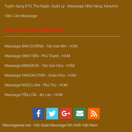
Tuyển dụng KTV, Thu Ngân, Quản Lý - Massage, Nhà Hàng, Karaoke
Việc Làm Massage
ĐƠN VỊ HỢP TÁC QUẢNG CÁO
Massage ÁNH DƯƠNG - Tân Sơn Nhì - HCM
Massage VINH TIÊN - Phú Thạnh - HCM
Massage BANGKOK - Tân Sơn Hòa - HCM
Massage SAIGON STAR - Xuân Hòa - HCM
Massage NGỌC LAN - Phú Thọ - HCM
Massage TÊN LỬA - An Lạc - HCM
Massagevua.net - Hội Quán Massage lớn nhất Việt Nam