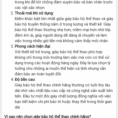
trong khi đế lót chống đâm xuyên bảo vệ bàn chân trước
các vật sắc nhọn.
Thoải mái khi sử dụng:
Điểm khác biệt lớn nhất giữa giày bảo hộ thể thao và giày
bảo hộ truyền thống nằm ở trọng lượng và thiết kế. Giày
bảo hộ thể thao thường nhẹ hơn, mềm mại hơn nhờ lớp
đệm êm ái, giúp người dùng dễ dàng di chuyển và làm
việc trong nhiều giờ liền mà không cảm thấy mỏi chân.
Phong cách hiện đại:
Với thiết kế trẻ trung, giày bảo hộ thể thao phù hợp
không chỉ trong môi trường làm việc mà còn có thể sử
dụng trong các hoạt động hàng ngày. Đây là lựa chọn lý
tưởng cho những ai muốn thể hiện cá tính nhưng vẫn
đảm bảo an toàn tuyệt đối.
Độ bền cao:
Giày bảo hộ thể thao chính hãng thường có tuổi thọ lâu
dài nhờ vào chất liệu cao cấp và công nghệ sản xuất tiên
tiến. Đầu tư một đôi giày chất lượng đồng nghĩa với việc
bạn tiết kiệm chi phí bảo trì hoặc thay thế trong thời gian
dài.
Vì sao nên chọn giày bảo hộ thể thao chính hãng?