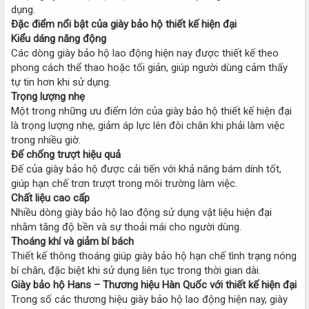
dụng.
Đặc điểm nổi bật của giày bảo hộ thiết kế hiện đại
Kiểu dáng năng động
Các dòng giày bảo hộ lao động hiện nay được thiết kế theo
phong cách thể thao hoặc tối giản, giúp người dùng cảm thấy
tự tin hơn khi sử dụng.
Trọng lượng nhẹ
Một trong những ưu điểm lớn của giày bảo hộ thiết kế hiện đại
là trọng lượng nhẹ, giảm áp lực lên đôi chân khi phải làm việc
trong nhiều giờ.
Đế chống trượt hiệu quả
Đế của giày bảo hộ được cải tiến với khả năng bám dính tốt,
giúp hạn chế trơn trượt trong môi trường làm việc.
Chất liệu cao cấp
Nhiều dòng giày bảo hộ lao động sử dụng vật liệu hiện đại
nhằm tăng độ bền và sự thoải mái cho người dùng.
Thoáng khí và giảm bí bách
Thiết kế thông thoáng giúp giày bảo hộ hạn chế tình trạng nóng
bí chân, đặc biệt khi sử dụng liên tục trong thời gian dài.
Giày bảo hộ Hans – Thương hiệu Hàn Quốc với thiết kế hiện đại
Trong số các thương hiệu giày bảo hộ lao động hiện nay, giày