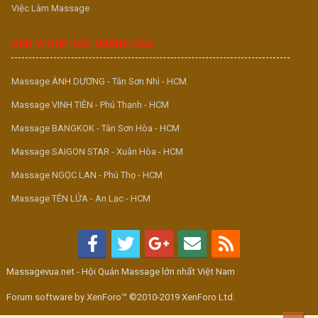
Việc Làm Massage
ĐƠN VỊ HỢP TÁC QUẢNG CÁO
Massage ÁNH DƯƠNG - Tân Sơn Nhì - HCM
Massage VINH TIÊN - Phú Thạnh - HCM
Massage BANGKOK - Tân Sơn Hòa - HCM
Massage SAIGON STAR - Xuân Hòa - HCM
Massage NGỌC LAN - Phú Thọ - HCM
Massage TÊN LỬA - An Lạc - HCM
Massagevua.net - Hội Quán Massage lớn nhất Việt Nam
Forum software by XenForo™ ©2010-2019 XenForo Ltd.