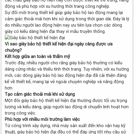
động và phù hợp với xu hướng thời trang công nghiệp.
Sự đổi mới trong thiết kế giúp giày bảo hộ lao động mang lại
cảm giác thoải mái hơn khi sử dụng trong thời gian dài. Đây là lý
do nhiều người lao động hiện nay ưu tiên lựa chọn các dòng
giày có kiểu dáng hiện đại thay vì mẫu truyền thống.
Vì sao giày bảo hộ thiết kế hiện đại ngày càng được ưa
chuộng?
Kết hợp giữa an toàn và thẩm mỹ
Trước đây, nhiều người cho rằng giày bảo hộ thường có kiểu
dáng cứng nhắc và thiếu tính thời trang. Tuy nhiên, với xu hướng
mới, các dòng giày bảo hộ lao động hiện đại đã cải thiện đáng
kể về thiết kế, mang lại vẻ ngoài chuyên nghiệp và năng động
hơn.
Tạo cảm giác thoải mái khi sử dụng
Một đôi giày bảo hộ thiết kế hiện đại thường được tối ưu trọng
lượng và kiểu dáng, giúp người lao động di chuyển linh hoạt hơn
trong công việc.
Phù hợp với nhiều môi trường làm việc
Từ công trình xây dựng, nhà máy sản xuất đến kho vận hay kỹ
thuật, giày bảo hộ hiện đại đều có thể đáp ứng tốt nhu cầu sử