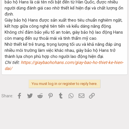
bảo hộ Hans là cái tên nổi bật đến từ Hàn Quốc, được nhiều
người dùng đánh giá cao nhờ thiết kế hiện đại và chất lượng ổn
định.
Giày bảo hộ Hans được sản xuất theo tiêu chuẩn nghiêm ngặt,
kết hợp giữa công nghệ tiên tiến và kiểu dáng năng động.
Không chỉ đảm bảo yếu tố an toàn, giày bảo hộ lao động Hans
còn mang đến sự thoải mái và tính thẩm mỹ cao.
Nhờ thiết kế trẻ trung, trọng lượng tối ưu và khả năng đáp ứng
nhiều môi trường làm việc khác nhau, giày bảo hộ Hans trở
thành lựa chọn phù hợp cho người lao động hiện đại.
Chi tiết:
https://giaybaohohans.com/giay-bao-ho-thiet-ke-hien-
dai/
You must log in or register to reply here.
Facebook
Twitter
Reddit
Pinterest
Tumblr
WhatsApp
Email
Link
Share: