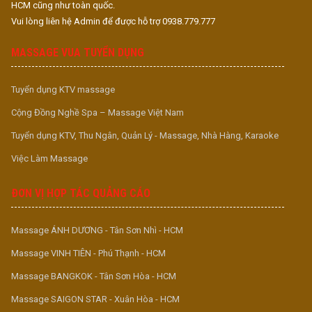
HCM cũng như toàn quốc.
Vui lòng liên hệ Admin để được hỗ trợ 0938.779.777
MASSAGE VUA TUYỂN DỤNG
Tuyển dụng KTV massage
Cộng Đồng Nghề Spa – Massage Việt Nam
Tuyển dụng KTV, Thu Ngân, Quản Lý - Massage, Nhà Hàng, Karaoke
Việc Làm Massage
ĐƠN VỊ HỢP TÁC QUẢNG CÁO
Massage ÁNH DƯƠNG - Tân Sơn Nhì - HCM
Massage VINH TIÊN - Phú Thạnh - HCM
Massage BANGKOK - Tân Sơn Hòa - HCM
Massage SAIGON STAR - Xuân Hòa - HCM