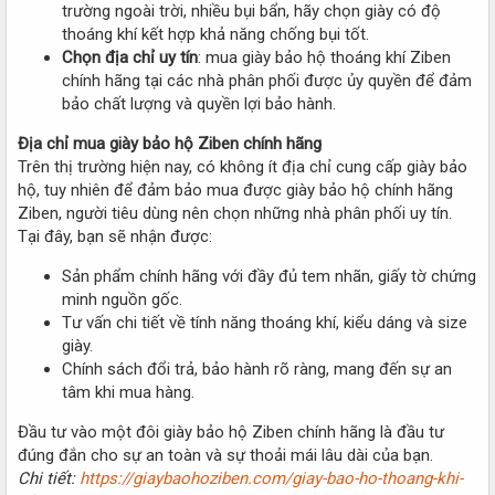
trường ngoài trời, nhiều bụi bẩn, hãy chọn giày có độ
thoáng khí kết hợp khả năng chống bụi tốt.
Chọn địa chỉ uy tín
: mua giày bảo hộ thoáng khí Ziben
chính hãng tại các nhà phân phối được ủy quyền để đảm
bảo chất lượng và quyền lợi bảo hành.
Địa chỉ mua giày bảo hộ Ziben chính hãng
Trên thị trường hiện nay, có không ít địa chỉ cung cấp giày bảo
hộ, tuy nhiên để đảm bảo mua được giày bảo hộ chính hãng
Ziben, người tiêu dùng nên chọn những nhà phân phối uy tín.
Tại đây, bạn sẽ nhận được:
Sản phẩm chính hãng với đầy đủ tem nhãn, giấy tờ chứng
minh nguồn gốc.
Tư vấn chi tiết về tính năng thoáng khí, kiểu dáng và size
giày.
Chính sách đổi trả, bảo hành rõ ràng, mang đến sự an
tâm khi mua hàng.
Đầu tư vào một đôi giày bảo hộ Ziben chính hãng là đầu tư
đúng đắn cho sự an toàn và sự thoải mái lâu dài của bạn.
Chi tiết:
https://giaybaohoziben.com/giay-bao-ho-thoang-khi-