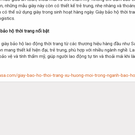
n, những mẫu giày này còn có thiết kế trẻ trung, nhẹ nhàng và thoán
 có thể sử dụng giày trong sinh hoạt hàng ngày. Giày bảo hộ thời tr
gistics.
bảo hộ thời trang nổi bật
giày bảo hộ lao động thời trang từ các thương hiệu hàng đầu như S
 mang thiết kế hiện đại, trẻ trung, phù hợp với nhiều ngành nghề.
bảo vệ và tính thẩm mỹ, giúp người lao động tự tin và thoải mái khi 
lasa.com/giay-bao-ho-thoi-trang-xu-huong-moi-trong-nganh-bao-ho