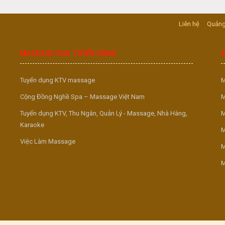
Liên hệ
Quảng
MASSAGE VUA TUYỂN DỤNG
Tuyển dụng KTV massage
M
Cộng Đồng Nghề Spa – Massage Việt Nam
M
Tuyển dụng KTV, Thu Ngân, Quản Lý - Massage, Nhà Hàng,
M
Karaoke
M
Việc Làm Massage
M
M