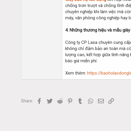
chống trơn trượt và chống tĩnh điệ
chuyên nghiệp khi làm việc mà còn
máy, văn phòng công nghiệp hay lo
4. Những thương hiệu và mẫu giày 
Công ty CP Lasa chuyên cung cấp 
không chỉ đảm bảo an toàn mà còn
lượng cao, kết hợp giữa tính năng 
báo giá miễn phí.
Xem thêm:
https://baoholaodong
Facebook
Twitter
Reddit
Pinterest
Tumblr
WhatsApp
Email
Link
Share: