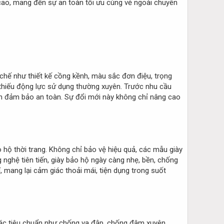
ao, mang đến sự an toàn tối ưu cùng vẻ ngoài chuyên
chế như thiết kế cồng kềnh, màu sắc đơn điệu, trọng
thiếu động lực sử dụng thường xuyên. Trước nhu cầu
vẫn đảm bảo an toàn. Sự đổi mới này không chỉ nâng cao
 hộ thời trang. Không chỉ bảo vệ hiệu quả, các mẫu giày
 nghệ tiên tiến, giày bảo hộ ngày càng nhẹ, bền, chống
, mang lại cảm giác thoải mái, tiện dụng trong suốt
các tiêu chuẩn như chống va đập, chống đâm xuyên,