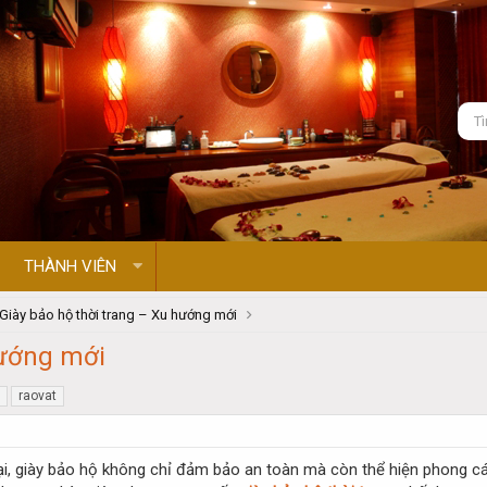
THÀNH VIÊN
Giày bảo hộ thời trang – Xu hướng mới
hướng mới
raovat
ại, giày bảo hộ không chỉ đảm bảo an toàn mà còn thể hiện phong cá