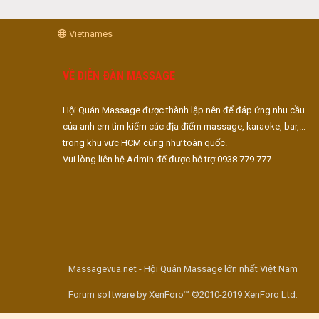
Vietnames
VỀ DIỄN ĐÀN MASSAGE
Hội Quán Massage được thành lập nên để đáp ứng nhu cầu
của anh em tìm kiếm các địa điểm massage, karaoke, bar,...
trong khu vực HCM cũng như toàn quốc.
Vui lòng liên hệ Admin để được hỗ trợ 0938.779.777
Massagevua.net - Hội Quán Massage lớn nhất Việt Nam
Forum software by XenForo™ ©2010-2019 XenForo Ltd.