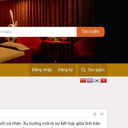
Đăng nhập
Đăng ký
Tìm kiếm
#1
ch cá nhân. Xu hướng mới là sự kết hợp giữa tính bảo