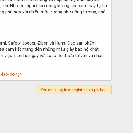
g khí. Nhờ đó, người lao động không chỉ cảm thấy tự tin,
ang phù hợp với nhiều môi trường như công trường, nhà
ami, Safety Jogger, Ziben và Hans. Các sản phẩm
 Lasa cam kết mang đến những mẫu giày bảo hộ chất
làm việc. Liên hệ ngay với Lasa để được tư vấn và nhận
-lao-dong/
You must log in or register to reply here.