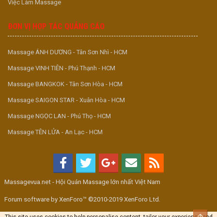
Việc Làm Massage
ĐƠN VỊ HỢP TÁC QUẢNG CÁO
Massage ÁNH DƯƠNG - Tân Sơn Nhì - HCM
Massage VINH TIÊN - Phú Thạnh - HCM
Massage BANGKOK - Tân Sơn Hòa - HCM
Massage SAIGON STAR - Xuân Hòa - HCM
Massage NGỌC LAN - Phú Thọ - HCM
Massage TÊN LỬA - An Lạc - HCM
Massagevua.net - Hội Quán Massage lớn nhất Việt Nam
Forum software by XenForo™ ©2010-2019 XenForo Ltd.
Top