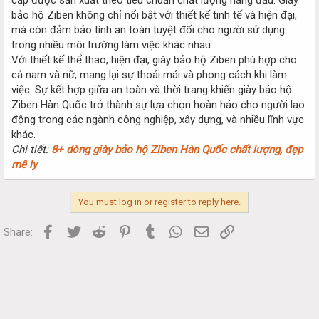
bảo hộ Ziben không chỉ nổi bật với thiết kế tinh tế và hiện đại,
mà còn đảm bảo tính an toàn tuyệt đối cho người sử dụng
trong nhiều môi trường làm việc khác nhau.
Với thiết kế thể thao, hiện đại, giày bảo hộ Ziben phù hợp cho
cả nam và nữ, mang lại sự thoải mái và phong cách khi làm
việc. Sự kết hợp giữa an toàn và thời trang khiến giày bảo hộ
Ziben Hàn Quốc trở thành sự lựa chọn hoàn hảo cho người lao
động trong các ngành công nghiệp, xây dựng, và nhiều lĩnh vực
khác.
Chi tiết:
8+ dòng giày bảo hộ Ziben Hàn Quốc chất lượng, đẹp
mê ly
You must log in or register to reply here.
Facebook
Twitter
Reddit
Pinterest
Tumblr
WhatsApp
Email
Link
Share: