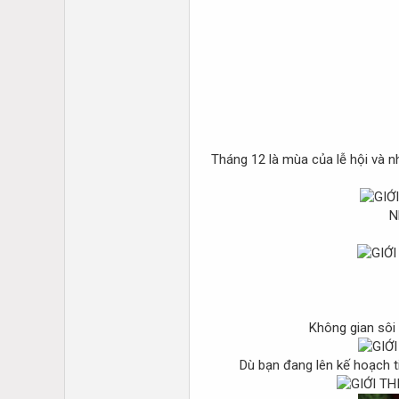
Tháng 12 là mùa của lễ hội và 
N
Không gian sôi
Dù bạn đang lên kế hoạch t