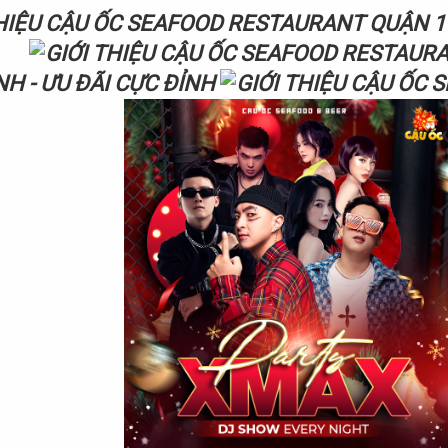
NH - ƯU ĐÃI CỰC ĐỈNH