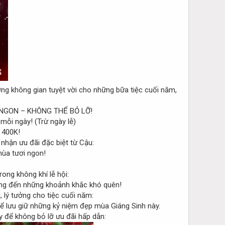
ng không gian tuyệt vời cho những bữa tiệc cuối năm,
GON – KHÔNG THỂ BỎ LỠ!
mỗi ngày! (Trừ ngày lễ)
 400K!
 nhận ưu đãi đặc biệt từ Cậu:
mùa tươi ngon!
ong không khí lễ hội:
ang đến những khoảnh khắc khó quên!
, lý tưởng cho tiệc cuối năm:
để lưu giữ những kỷ niệm đẹp mùa Giáng Sinh này.
 để không bỏ lỡ ưu đãi hấp dẫn: