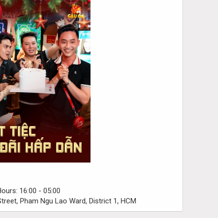
ours: 16:00 - 05:00
treet, Pham Ngu Lao Ward, District 1, HCM​