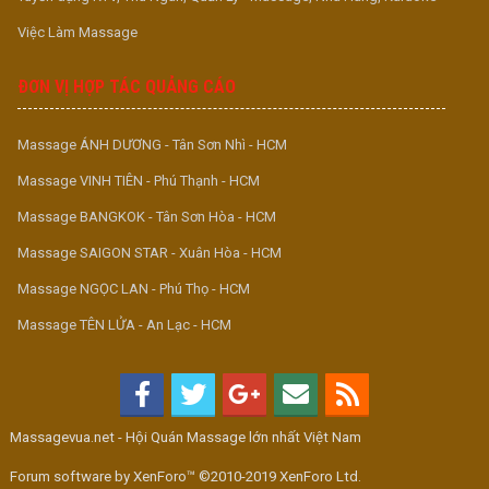
Việc Làm Massage
ĐƠN VỊ HỢP TÁC QUẢNG CÁO
Massage ÁNH DƯƠNG - Tân Sơn Nhì - HCM
Massage VINH TIÊN - Phú Thạnh - HCM
Massage BANGKOK - Tân Sơn Hòa - HCM
Massage SAIGON STAR - Xuân Hòa - HCM
Massage NGỌC LAN - Phú Thọ - HCM
Massage TÊN LỬA - An Lạc - HCM
Massagevua.net - Hội Quán Massage lớn nhất Việt Nam
Forum software by XenForo™ ©2010-2019 XenForo Ltd.