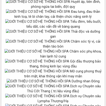
Huyết áp, tiền đình,
phòng ngừa tai biến, đột quỵ
Đau lưng, đau thần
kinh toạ, tê bì chân tay, cải thiện chức năng sinh lý
Tiểu đêm, tiểu buốt,
tiểu dắt, các vấn đề về bàng quang
Thải độc và dưỡng
gan
Chăm sóc tỳ vị, cải
thiện táo bón
Chăm sóc phụ khoa,
hàn lạnh tử cung
Gội đầu thượng bảo
thang, thông kinh lạc vùng đầu
Mở cung phong thuỷ
trên mặt, khai thông vận khí may mắn
Dưỡng nhan Đông
Dịch vụ Chuyên sâu
Thủ Cốt Thang ( trị liệu vùng đầu)
Dịch vụ Chuyên sâu
Lympha Thượng/Hạ
Dịch vụ Chuyên sâu