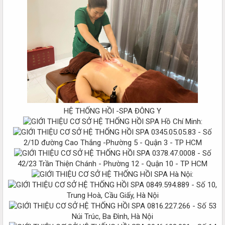
HỆ THỐNG HỒI -SPA ĐÔNG Y
Hồ Chí Minh:
0345.05.05.83 - Số
2/1D đường Cao Thắng -Phường 5 - Quận 3 - TP HCM
0378.47.0008 - Số
42/23 Trần Thiện Chánh - Phường 12 - Quận 10 - TP HCM
Hà Nội:
0849.594.889 - Số 10,
Trung Hoà, Cầu Giấy, Hà Nội
0816.227.266 - Số 53
Núi Trúc, Ba Đình, Hà Nội