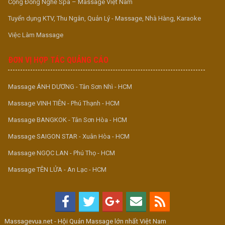
Cộng Đồng Nghề Spa – Massage Việt Nam
Tuyển dụng KTV, Thu Ngân, Quản Lý - Massage, Nhà Hàng, Karaoke
Việc Làm Massage
ĐƠN VỊ HỢP TÁC QUẢNG CÁO
Massage ÁNH DƯƠNG - Tân Sơn Nhì - HCM
Massage VINH TIÊN - Phú Thạnh - HCM
Massage BANGKOK - Tân Sơn Hòa - HCM
Massage SAIGON STAR - Xuân Hòa - HCM
Massage NGỌC LAN - Phú Thọ - HCM
Massage TÊN LỬA - An Lạc - HCM
Massagevua.net - Hội Quán Massage lớn nhất Việt Nam