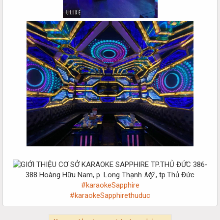
386-
388 Hoàng Hữu Nam, p. Long Thạnh
Mỹ
, tp.Thủ Đức
#karaokeSapphire
#karaokeSapphirethuduc