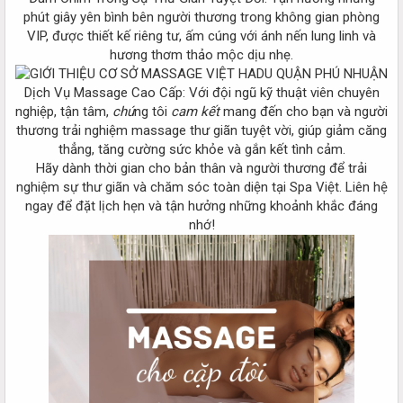
phút giây yên bình bên người thương trong không gian phòng
VIP, được thiết kế riêng tư, ấm cúng với ánh nến lung linh và
hương thơm thảo mộc dịu nhẹ.
Dịch Vụ Massage Cao Cấp: Với đội ngũ kỹ thuật viên chuyên
nghiệp, tận tâm,
chú
ng tôi
cam kết
mang đến cho bạn và người
thương trải nghiệm massage thư giãn tuyệt vời, giúp giảm căng
thẳng, tăng cường sức khỏe và gắn kết tình cảm.
Hãy dành thời gian cho bản thân và người thương để trải
nghiệm sự thư giãn và chăm sóc toàn diện tại Spa Việt. Liên hệ
ngay để đặt lịch hẹn và tận hưởng những khoảnh khắc đáng
nhớ!