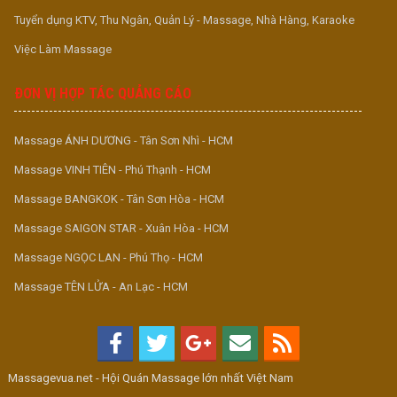
Tuyển dụng KTV, Thu Ngân, Quản Lý - Massage, Nhà Hàng, Karaoke
Việc Làm Massage
ĐƠN VỊ HỢP TÁC QUẢNG CÁO
Massage ÁNH DƯƠNG - Tân Sơn Nhì - HCM
Massage VINH TIÊN - Phú Thạnh - HCM
Massage BANGKOK - Tân Sơn Hòa - HCM
Massage SAIGON STAR - Xuân Hòa - HCM
Massage NGỌC LAN - Phú Thọ - HCM
Massage TÊN LỬA - An Lạc - HCM
Massagevua.net - Hội Quán Massage lớn nhất Việt Nam