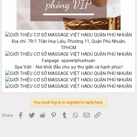
Địa chỉ: 79/1 Trần Huy Liệu, Phường 11, Quận Phú Nhuận,
TPHCM
Fanpage: spavietphunhuan
Spa Việt - Nơi khởi đầu cho sự thư giãn và hạnh phúc!
You must log in or register to reply here.
Facebook
Twitter
Reddit
Pinterest
Tumblr
WhatsApp
Email
Link
Share: