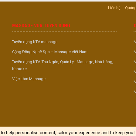
Liên hệ
Quảng
MASSAGE VUA TUYỂN DỤNG
Tuyển dụng KTV massage
M
Cộng Đồng Nghề Spa – Massage Việt Nam
M
Tuyển dụng KTV, Thu Ngân, Quản Lý - Massage, Nhà Hàng,
M
Karaoke
M
Việc Làm Massage
M
M
to help personalise content, tailor your experience and to keep you lo