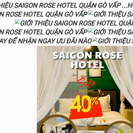
...H
AY ĐỂ NHẬN NGAY ƯU ĐÃI NÀO