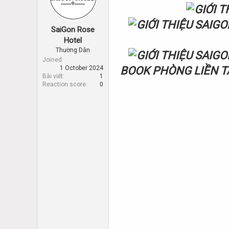
d
d
s
a
t
t
SaiGon Rose
a
e
r
Hotel
t
Thường Dân
e
Joined
r
1 October 2024
BOOK PHÒNG LIỀN T
Bài viết
1
Reaction score
0