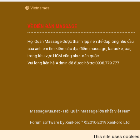
Vietnames
VỀ DIỄN ĐÀN MASSAGE
Hội Quán Massage được thành lập nên để đáp ứng nhu cầu
của anh em tìm kiếm các địa điểm massage, karaoke, bar,...
trong khu vực HCM cũng như toàn quốc.
Vui lòng liên hệ Admin để được hỗ trợ 0938.779.777
Massagevua.net - Hội Quán Massage lớn nhất Việt Nam
Forum software by XenForo™ ©2010-2019 XenForo Ltd.
This site uses cookies 