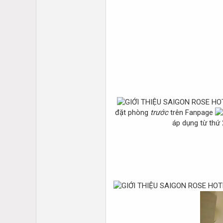
đặt phòng
trước
trên Fanpage
áp dụng từ thứ 