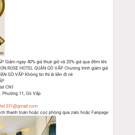
Giảm ngay 40% giá thuê giờ và 20% giá qua đêm khi
Chương trình giảm giá
Không tin thì ib liền đi nè
tel CN1
. Phường 11, Gò Vấp
otel.331@gmail.com
 dịch thanh toán hoặc cọc phòng qua zalo hoặc Fanpage