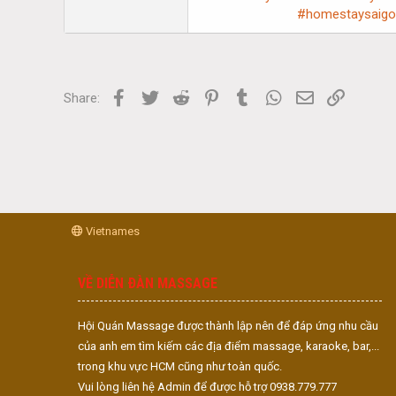
#homestaysaigo
Facebook
Twitter
Reddit
Pinterest
Tumblr
WhatsApp
Email
Link
Share:
Vietnames
VỀ DIỄN ĐÀN MASSAGE
Hội Quán Massage được thành lập nên để đáp ứng nhu cầu
của anh em tìm kiếm các địa điểm massage, karaoke, bar,...
trong khu vực HCM cũng như toàn quốc.
Vui lòng liên hệ Admin để được hỗ trợ 0938.779.777