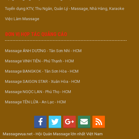
Tuyển dụng KTV, Thu Ngân, Quản Lý - Massage, Nhà Hàng, Karaoke
Việc Làm Massage
ĐƠN VỊ HỢP TÁC QUẢNG CÁO
Massage ÁNH DƯƠNG - Tân Sơn Nhì - HCM
Massage VINH TIÊN - Phú Thạnh - HCM
Massage BANGKOK - Tân Sơn Hòa - HCM
Massage SAIGON STAR - Xuân Hòa - HCM
Massage NGỌC LAN - Phú Thọ - HCM
Massage TÊN LỬA - An Lạc - HCM
Massagevua.net - Hội Quán Massage lớn nhất Việt Nam