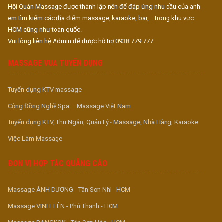
Hội Quán Massage được thành lập nên để đáp ứng nhu cầu của anh
em tìm kiếm các địa điểm massage, karaoke, bar,... trong khu vực
HCM cũng như toàn quốc.
Vui lòng liên hệ Admin để được hỗ trợ 0938.779.777
MASSAGE VUA TUYỂN DỤNG
Tuyển dụng KTV massage
Cộng Đồng Nghề Spa – Massage Việt Nam
Tuyển dụng KTV, Thu Ngân, Quản Lý - Massage, Nhà Hàng, Karaoke
Việc Làm Massage
ĐƠN VỊ HỢP TÁC QUẢNG CÁO
Massage ÁNH DƯƠNG - Tân Sơn Nhì - HCM
Massage VINH TIÊN - Phú Thạnh - HCM