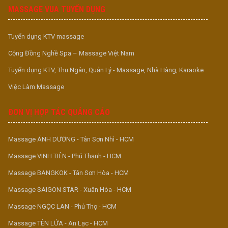
MASSAGE VUA TUYỂN DỤNG
Tuyển dụng KTV massage
Cộng Đồng Nghề Spa – Massage Việt Nam
Tuyển dụng KTV, Thu Ngân, Quản Lý - Massage, Nhà Hàng, Karaoke
Việc Làm Massage
ĐƠN VỊ HỢP TÁC QUẢNG CÁO
Massage ÁNH DƯƠNG - Tân Sơn Nhì - HCM
Massage VINH TIÊN - Phú Thạnh - HCM
Massage BANGKOK - Tân Sơn Hòa - HCM
Massage SAIGON STAR - Xuân Hòa - HCM
Massage NGỌC LAN - Phú Thọ - HCM
Massage TÊN LỬA - An Lạc - HCM