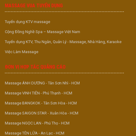
MASSAGE VUA TUYỂN DỤNG
Tuyển dụng KTV massage
Cộng Đồng Nghề Spa – Massage Việt Nam
Tuyển dụng KTV, Thu Ngân, Quản Lý - Massage, Nhà Hàng, Karaoke
Việc Làm Massage
ĐƠN VỊ HỢP TÁC QUẢNG CÁO
Massage ÁNH DƯƠNG - Tân Sơn Nhì - HCM
Massage VINH TIÊN - Phú Thạnh - HCM
Massage BANGKOK - Tân Sơn Hòa - HCM
Massage SAIGON STAR - Xuân Hòa - HCM
Massage NGỌC LAN - Phú Thọ - HCM
Massage TÊN LỬA - An Lạc - HCM