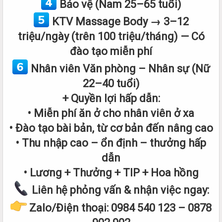
Bảo vệ (Nam 25–65 tuổi)
KTV Massage Body → 3–12
triệu/ngày (trên 100 triệu/tháng) — Có
đào tạo miễn phí
Nhân viên Văn phòng – Nhân sự (Nữ
22–40 tuổi)
+ Quyền lợi hấp dẫn:
• Miễn phí ăn ở cho nhân viên ở xa
• Đào tạo bài bản, từ cơ bản đến nâng cao
• Thu nhập cao – ổn định – thưởng hấp
dẫn
• Lương + Thưởng + TIP + Hoa hồng
Liên hệ phỏng vấn & nhận việc ngay:
Zalo/Điện thoại: 0984 540 123 – 0878