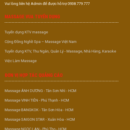
Vui lòng liên hệ Admin để được hỗ trợ 0938.779.777
MASSAGE VUA TUYỂN DỤNG
Tuyển dụng KTV massage
Cộng Đồng Nghề Spa – Massage Việt Nam
Tuyển dụng KTV, Thu Ngân, Quản Lý - Massage, Nhà Hàng, Karaoke
Việc Làm Massage
ĐƠN VỊ HỢP TÁC QUẢNG CÁO
Massage ÁNH DƯƠNG - Tân Sơn Nhì - HCM
Massage VINH TIÊN - Phú Thạnh - HCM
Massage BANGKOK - Tân Sơn Hòa - HCM
Massage SAIGON STAR - Xuân Hòa - HCM
Massage NGỌC LAN - Phú Thọ - HCM