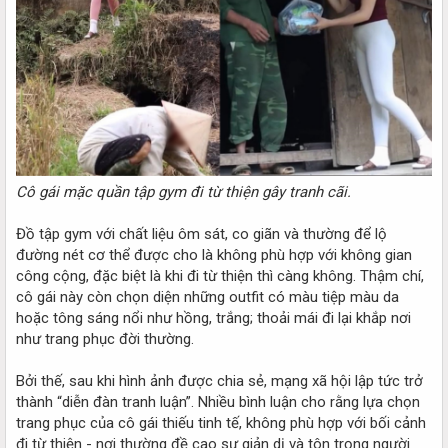
Cô gái mặc quần tập gym đi từ thiện gây tranh cãi.
Đồ tập gym với chất liệu ôm sát, co giãn và thường để lộ
đường nét cơ thể được cho là không phù hợp với không gian
công cộng, đặc biệt là khi đi từ thiện thì càng không. Thậm chí,
cô gái này còn chọn diện những outfit có màu tiệp màu da
hoặc tông sáng nổi như hồng, trắng; thoải mái đi lại khắp nơi
như trang phục đời thường.
Bởi thế, sau khi hình ảnh được chia sẻ, mạng xã hội lập tức trở
thành “diễn đàn tranh luận”. Nhiều bình luận cho rằng lựa chọn
trang phục của cô gái thiếu tinh tế, không phù hợp với bối cảnh
đi từ thiện - nơi thường đề cao sự giản dị và tôn trọng người