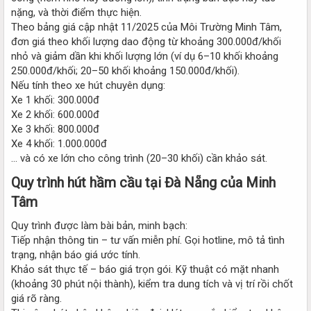
nặng, và thời điểm thực hiện.
Theo bảng giá cập nhật 11/2025 của Môi Trường Minh Tâm,
đơn giá theo khối lượng dao động từ khoảng 300.000đ/khối
nhỏ và giảm dần khi khối lượng lớn (ví dụ 6–10 khối khoảng
250.000đ/khối; 20–50 khối khoảng 150.000đ/khối).
Nếu tính theo xe hút chuyên dụng:
Xe 1 khối: 300.000đ
Xe 2 khối: 600.000đ
Xe 3 khối: 800.000đ
Xe 4 khối: 1.000.000đ
… và có xe lớn cho công trình (20–30 khối) cần khảo sát.
Quy trình hút hầm cầu tại Đà Nẵng của Minh
Tâm​
Quy trình được làm bài bản, minh bạch:
Tiếp nhận thông tin – tư vấn miễn phí. Gọi hotline, mô tả tình
trạng, nhận báo giá ước tính.
Khảo sát thực tế – báo giá trọn gói. Kỹ thuật có mặt nhanh
(khoảng 30 phút nội thành), kiểm tra dung tích và vị trí rồi chốt
giá rõ ràng.