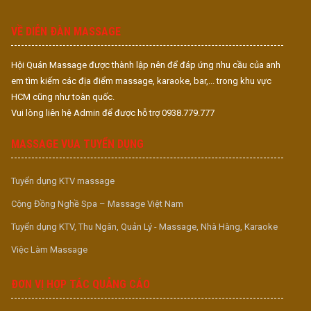
S
VỀ DIỄN ĐÀN MASSAGE
Hội Quán Massage được thành lập nên để đáp ứng nhu cầu của anh
em tìm kiếm các địa điểm massage, karaoke, bar,... trong khu vực
HCM cũng như toàn quốc.
Vui lòng liên hệ Admin để được hỗ trợ 0938.779.777
MASSAGE VUA TUYỂN DỤNG
Tuyển dụng KTV massage
Cộng Đồng Nghề Spa – Massage Việt Nam
Tuyển dụng KTV, Thu Ngân, Quản Lý - Massage, Nhà Hàng, Karaoke
Việc Làm Massage
ĐƠN VỊ HỢP TÁC QUẢNG CÁO