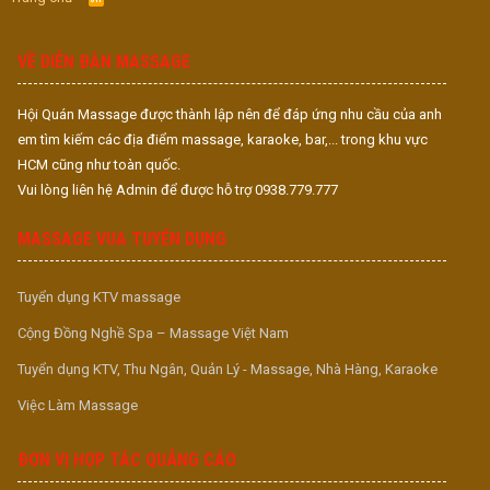
S
S
VỀ DIỄN ĐÀN MASSAGE
Hội Quán Massage được thành lập nên để đáp ứng nhu cầu của anh
em tìm kiếm các địa điểm massage, karaoke, bar,... trong khu vực
HCM cũng như toàn quốc.
Vui lòng liên hệ Admin để được hỗ trợ 0938.779.777
MASSAGE VUA TUYỂN DỤNG
Tuyển dụng KTV massage
Cộng Đồng Nghề Spa – Massage Việt Nam
Tuyển dụng KTV, Thu Ngân, Quản Lý - Massage, Nhà Hàng, Karaoke
Việc Làm Massage
ĐƠN VỊ HỢP TÁC QUẢNG CÁO