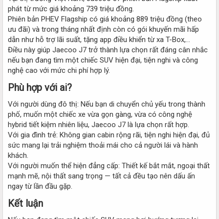
phát từ mức giá khoảng 739 triệu đồng.
Phiên bản PHEV Flagship có giá khoảng 889 triệu đồng (theo
ưu đãi) và trong tháng nhất định còn có gói khuyến mãi hấp
dẫn như hỗ trợ lãi suất, tặng app điều khiển từ xa T-Box,…
Điều này giúp Jaecoo J7 trở thành lựa chọn rất đáng cân nhắc
nếu bạn đang tìm một chiếc SUV hiện đại, tiện nghi và công
nghệ cao với mức chi phí hợp lý.
Phù hợp với ai?​
Với người dùng đô thị: Nếu bạn di chuyển chủ yếu trong thành
phố, muốn một chiếc xe vừa gọn gàng, vừa có công nghệ
hybrid tiết kiệm nhiên liệu, Jaecoo J7 là lựa chọn rất hợp.
Với gia đình trẻ: Không gian cabin rộng rãi, tiện nghi hiện đại, đủ
sức mang lại trải nghiệm thoải mái cho cả người lái và hành
khách.
Với người muốn thể hiện đẳng cấp: Thiết kế bắt mắt, ngoại thất
mạnh mẽ, nội thất sang trọng — tất cả đều tạo nên dấu ấn
ngay từ lần đầu gặp.
Kết luận​