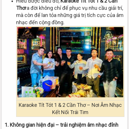
Hiểu được điều đó,
Karaoke Tít Tót 1 & 2 Cần
Thơ
ra đời không chỉ để phục vụ nhu cầu giải trí,
mà còn để lan tỏa những giá trị tích cực của âm
nhạc đến cộng đồng.
Karaoke Tít Tót 1 & 2 Cần Thơ – Nơi Âm Nhạc
Kết Nối Trái Tim
1. Không gian hiện đại – trải nghiệm âm nhạc đỉnh