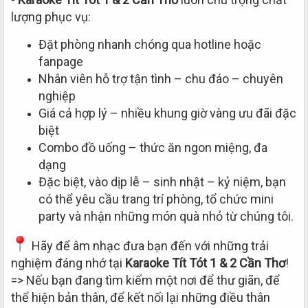
lượng phục vụ:
Đặt phòng nhanh chóng qua hotline hoặc
fanpage
Nhân viên hỗ trợ tận tình – chu đáo – chuyên
nghiệp
Giá cả hợp lý – nhiều khung giờ vàng ưu đãi đặc
biệt
Combo đồ uống – thức ăn ngon miệng, đa
dạng
Đặc biệt, vào dịp lễ – sinh nhật – kỷ niệm, bạn
có thể yêu cầu trang trí phòng, tổ chức mini
party và nhận những món quà nhỏ từ chúng tôi.
Hãy để âm nhạc đưa bạn đến với những trải
nghiệm đáng nhớ tại
Karaoke Tít Tót 1 & 2 Cần Thơ
!
=> Nếu bạn đang tìm kiếm một nơi để thư giãn, để
thể hiện bản thân, để kết nối lại những điều thân