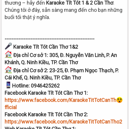
thương – hãy đến
Karaoke Tít Tót 1 & 2 Cần Thơ
.
Chúng tôi ở đây, sẵn sàng mang đến cho bạn những
buổi tối thật ý nghĩa.
----------------------------------------------------
Karaoke Tít Tót Cần Thơ 1&2
Địa chỉ Cơ sở 1: 305, Đ. Nguyễn Văn Linh, P. An
Khánh, Q. Ninh Kiều, TP. Cần Thơ
Địa chỉ Cơ sở 2: 23-25, Đ. Phạm Ngọc Thạch, P.
Cái Khế, Q. Ninh Kiều, TP. Cần Thơ
Hotline: 0946425262
Facebook Karaoke Tít Tót Cần Thơ 1:
https://www.facebook.com/KaraokeTitTotCanTh
fficial
Facebook Karaoke Tít Tót Cần Thơ 2:
https://www.facebook.com/KaraokeTitTotCanTho2
Web Karaoke Tít Tót Cần Thơ 1: