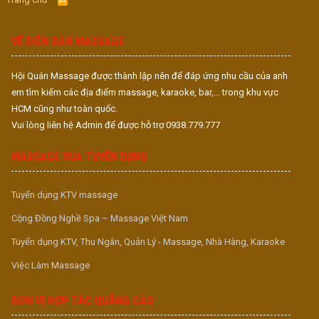
S
S
VỀ DIỄN ĐÀN MASSAGE
Hội Quán Massage được thành lập nên để đáp ứng nhu cầu của anh
em tìm kiếm các địa điểm massage, karaoke, bar,... trong khu vực
HCM cũng như toàn quốc.
Vui lòng liên hệ Admin để được hỗ trợ 0938.779.777
MASSAGE VUA TUYỂN DỤNG
Tuyển dụng KTV massage
Cộng Đồng Nghề Spa – Massage Việt Nam
Tuyển dụng KTV, Thu Ngân, Quản Lý - Massage, Nhà Hàng, Karaoke
Việc Làm Massage
ĐƠN VỊ HỢP TÁC QUẢNG CÁO