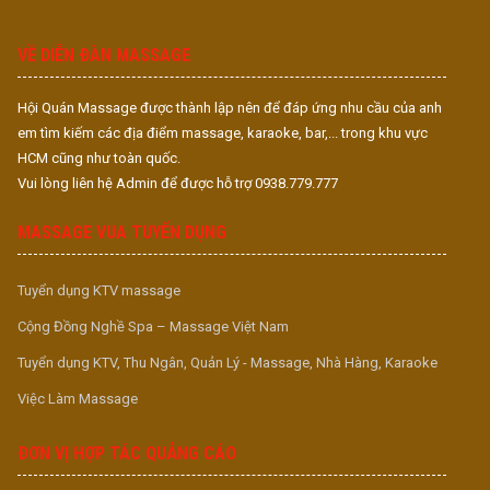
S
S
VỀ DIỄN ĐÀN MASSAGE
Hội Quán Massage được thành lập nên để đáp ứng nhu cầu của anh
em tìm kiếm các địa điểm massage, karaoke, bar,... trong khu vực
HCM cũng như toàn quốc.
Vui lòng liên hệ Admin để được hỗ trợ 0938.779.777
MASSAGE VUA TUYỂN DỤNG
Tuyển dụng KTV massage
Cộng Đồng Nghề Spa – Massage Việt Nam
Tuyển dụng KTV, Thu Ngân, Quản Lý - Massage, Nhà Hàng, Karaoke
Việc Làm Massage
ĐƠN VỊ HỢP TÁC QUẢNG CÁO