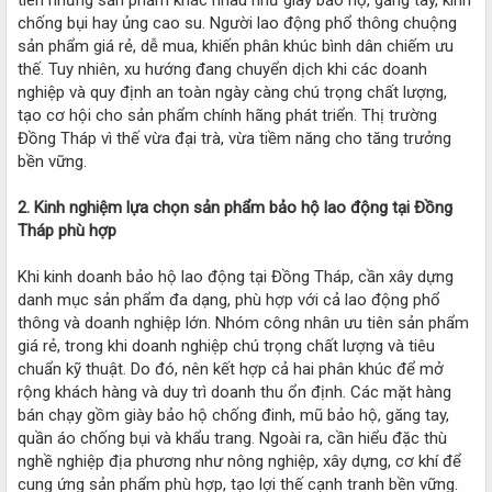
chống bụi hay ủng cao su. Người lao động phổ thông chuộng
sản phẩm giá rẻ, dễ mua, khiến phân khúc bình dân chiếm ưu
thế. Tuy nhiên, xu hướng đang chuyển dịch khi các doanh
nghiệp và quy định an toàn ngày càng chú trọng chất lượng,
tạo cơ hội cho sản phẩm chính hãng phát triển. Thị trường
Đồng Tháp vì thế vừa đại trà, vừa tiềm năng cho tăng trưởng
bền vững.
2. Kinh nghiệm lựa chọn sản phẩm bảo hộ lao động tại Đồng
Tháp phù hợp
Khi kinh doanh bảo hộ lao động tại Đồng Tháp, cần xây dựng
danh mục sản phẩm đa dạng, phù hợp với cả lao động phổ
thông và doanh nghiệp lớn. Nhóm công nhân ưu tiên sản phẩm
giá rẻ, trong khi doanh nghiệp chú trọng chất lượng và tiêu
chuẩn kỹ thuật. Do đó, nên kết hợp cả hai phân khúc để mở
rộng khách hàng và duy trì doanh thu ổn định. Các mặt hàng
bán chạy gồm giày bảo hộ chống đinh, mũ bảo hộ, găng tay,
quần áo chống bụi và khẩu trang. Ngoài ra, cần hiểu đặc thù
nghề nghiệp địa phương như nông nghiệp, xây dựng, cơ khí để
cung ứng sản phẩm phù hợp, tạo lợi thế cạnh tranh bền vững.