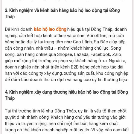
3. Kinh nghiệm về kênh bán hàng bảo hộ lao động tại Đồng
Tháp
Để kinh doanh
bảo hộ lao động
hiệu quả tại Đồng Tháp, doanh
nghiệp cần kết hợp kênh offline và online. Với offline, mở cửa
hàng hoặc đại lý tại trung tâm như Cao Lãnh, Sa Đéc giúp tiếp
cận công nhân, nhà thầu – nhóm khách hàng chủ lực. Song
song, bán hàng online qua Shopee, Lazada, Facebook, Zalo
giúp mở rộng thị trường và phục vụ khách hàng ở xa. Ngoài ra,
doanh nghiệp nên phát triển kênh B2B bằng cách hợp tác dài
hạn với các công ty xây dựng, xưởng sản xuất, khu công nghiệp
để đảm bảo doanh thu ổn định và nâng cao uy tín thương hiệu.
4. Kinh nghiệm xây dựng thương hiệu bảo hộ lao động tại Đồng
Tháp
Tại thị trường tỉnh lẻ như Đồng Tháp, uy tín là yếu tố then chốt
quyết định thành công. Khách hàng chủ yếu tin tưởng vào giới
thiệu và truyền miệng, nên chỉ một lần bán hàng kém chất
lượng có thể khiến doanh nghiệp mất uy tín. Vì vậy, cần cam kết