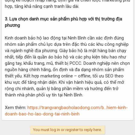
hợp, tăng khả năng cạnh tranh lâu dài.
3. Lựa chọn danh mục sản phẩm phù hợp với thị trường địa
phương
Kinh doanh bảo hộ lao động tại Ninh Bình cần xác định đúng
nhóm sản phẩm chủ lực dựa trên đặc thù các khu công nghiệp
và ngành nghề địa phương. Giày bảo hộ là mặt hàng bán chạy
nhất, tiếp đến là quần áo bảo hộ và các phụ kiện tiêu hao như
găng tay, khẩu trang, mũ, thiết bị PCCC. Doanh nghiệp nên chọn
nguồn hàng chính hãng, ổn định và đa dạng nhóm sản phẩm
thiết yếu. Kết hợp marketing online – offline, tối ưu SEO theo
khu vực để tăng nhận diện. Khi vận hành hiệu quả, có thể mở
rộng chi nhánh, quản lý bằng phần mềm và hướng đến trở
thành nhà phân phối uy tín tại Ninh Bình.
Xem thêm:
https://trangvangbaoholaodong.com/b...hiem-kinh-
doanh-bao-ho-lao-dong-tai-ninh-binh
You must log in or register to reply here.