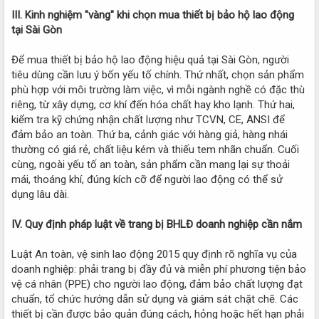
III. Kinh nghiệm "vàng" khi chọn mua thiết bị bảo hộ lao động
tại Sài Gòn
Để mua thiết bị bảo hộ lao động hiệu quả tại Sài Gòn, người
tiêu dùng cần lưu ý bốn yếu tố chính. Thứ nhất, chọn sản phẩm
phù hợp với môi trường làm việc, vì mỗi ngành nghề có đặc thù
riêng, từ xây dựng, cơ khí đến hóa chất hay kho lạnh. Thứ hai,
kiểm tra kỹ chứng nhận chất lượng như TCVN, CE, ANSI để
đảm bảo an toàn. Thứ ba, cảnh giác với hàng giả, hàng nhái
thường có giá rẻ, chất liệu kém và thiếu tem nhãn chuẩn. Cuối
cùng, ngoài yếu tố an toàn, sản phẩm cần mang lại sự thoải
mái, thoáng khí, đúng kích cỡ để người lao động có thể sử
dụng lâu dài.
IV. Quy định pháp luật về trang bị BHLĐ doanh nghiệp cần nắm
Luật An toàn, vệ sinh lao động 2015 quy định rõ nghĩa vụ của
doanh nghiệp: phải trang bị đầy đủ và miễn phí phương tiện bảo
vệ cá nhân (PPE) cho người lao động, đảm bảo chất lượng đạt
chuẩn, tổ chức hướng dẫn sử dụng và giám sát chặt chẽ. Các
thiết bị cần được bảo quản đúng cách, hỏng hoặc hết hạn phải