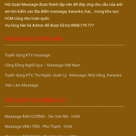
Hội Quán Massage được thành lập nên để đáp ứng nhu cầu của anh
em tìm kiếm các địa điểm massage, karaoke, bar,... trong khu vực
HCM cũng như toàn quốc.
Vui lòng liên hệ Admin để được hỗ trợ 0938.779.777
MASSAGE VUA TUYỂN DỤNG
Tuyển dụng KTV massage
Cộng Đồng Nghề Spa – Massage Việt Nam
Tuyển dụng KTV, Thu Ngân, Quản Lý - Massage, Nhà Hàng, Karaoke
Việc Làm Massage
ĐƠN VỊ HỢP TÁC QUẢNG CÁO
Massage ÁNH DƯƠNG - Tân Sơn Nhì - HCM
Massage VINH TIÊN - Phú Thạnh - HCM