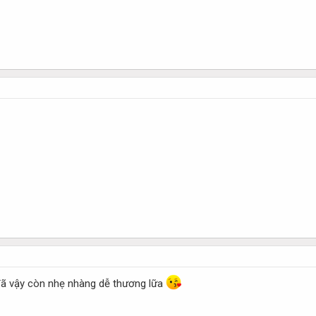
 đã vậy còn nhẹ nhàng dễ thương lữa