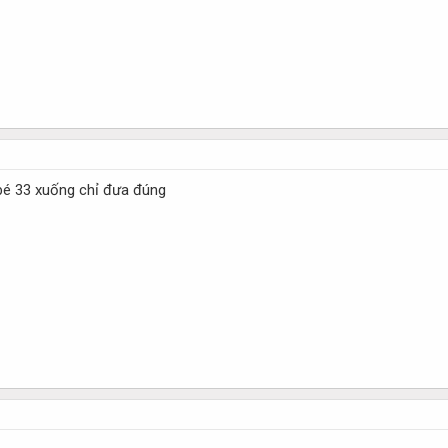
bé 33 xuống chỉ đưa đúng