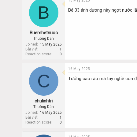
15 May 2025
B
Bé 33 ánh dương này ngọt nước l
Buemhetnuoc
Thường Dân
Joined
15 May 2025
Bài viết
1
Reaction score
0
16 May 2025
C
Tướng cao ráo mà tay nghề còn 
chulinhtri
Thường Dân
Joined
16 May 2025
Bài viết
1
Reaction score
0