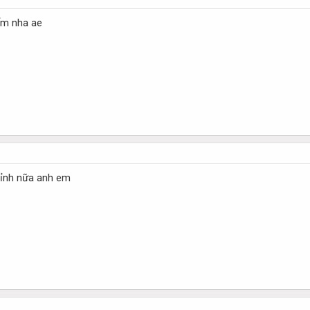
ấm nha ae
đỉnh nữa anh em