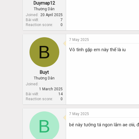
Duymap12
Thường Dân
Joined
20 April 2025
Bài viết
7
Reaction score
0
7 May 2025
B
Vô tình gặp em này thế là iu
Buyt
Thường Dân
Joined
1 March 2025
Bài viết
14
Reaction score
0
7 May 2025
B
bé này tướng tá ngon lắm ae ơiii,