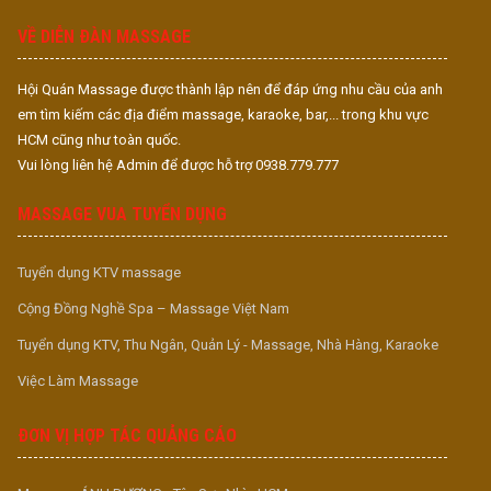
S
VỀ DIỄN ĐÀN MASSAGE
Hội Quán Massage được thành lập nên để đáp ứng nhu cầu của anh
em tìm kiếm các địa điểm massage, karaoke, bar,... trong khu vực
HCM cũng như toàn quốc.
Vui lòng liên hệ Admin để được hỗ trợ 0938.779.777
MASSAGE VUA TUYỂN DỤNG
Tuyển dụng KTV massage
Cộng Đồng Nghề Spa – Massage Việt Nam
Tuyển dụng KTV, Thu Ngân, Quản Lý - Massage, Nhà Hàng, Karaoke
Việc Làm Massage
ĐƠN VỊ HỢP TÁC QUẢNG CÁO