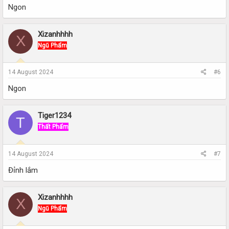
Ngon
Xizanhhhh
X
Ngũ Phẩm
14 August 2024
#6
Ngon
Tiger1234
T
Thất Phẩm
14 August 2024
#7
Đỉnh lắm
Xizanhhhh
X
Ngũ Phẩm