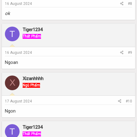
16 August 2024
#8
ok
Tiger1234
T
Thất Phẩm
16 August 2024
#9
Ngoan
Xizanhhhh
X
Ngũ Phẩm
17 August 2024
#10
Ngon
Tiger1234
T
Thất Phẩm