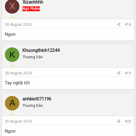
Xizanhhhh
X
Ngũ Phẩm
28 August 2024
#18
Ngon
Khuongthinh12244
K
Thường Dân
28 August 2024
#19
Tay nghề tốt
anhkiet071196
A
Thường Dân
30 August 2024
#20
Ngon