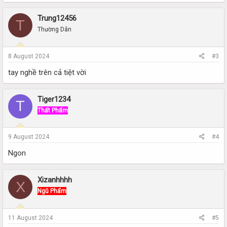
Trung12456
T
Thường Dân
8 August 2024
#3
tay nghề trên cả tiệt vời
Tiger1234
T
Thất Phẩm
9 August 2024
#4
Ngon
Xizanhhhh
X
Ngũ Phẩm
11 August 2024
#5