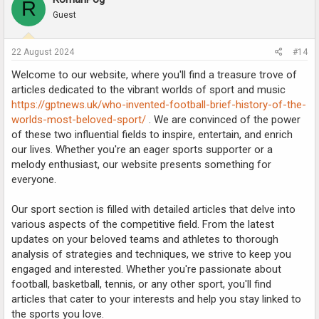
R
Guest
22 August 2024
#14
Welcome to our website, where you'll find a treasure trove of
articles dedicated to the vibrant worlds of sport and music
https://gptnews.uk/who-invented-football-brief-history-of-the-
worlds-most-beloved-sport/
. We are convinced of the power
of these two influential fields to inspire, entertain, and enrich
our lives. Whether you're an eager sports supporter or a
melody enthusiast, our website presents something for
everyone.
Our sport section is filled with detailed articles that delve into
various aspects of the competitive field. From the latest
updates on your beloved teams and athletes to thorough
analysis of strategies and techniques, we strive to keep you
engaged and interested. Whether you're passionate about
football, basketball, tennis, or any other sport, you'll find
articles that cater to your interests and help you stay linked to
the sports you love.