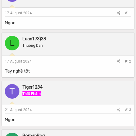
17 August 2024
#11
Ngon
Luan173)38
L
Thường Dân
17 August 2024
#12
Tay nghề tốt
Tiger1234
T
Thất Phẩm
21 August 2024
#13
Ngon
RomanPog