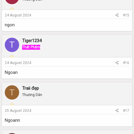
24 August 2024
#15
ngon
Tiger1234
T
Thất Phẩm
24 August 2024
#16
Ngoan
Traii đẹp
T
Thường Dân
25 August 2024
#17
Ngoann