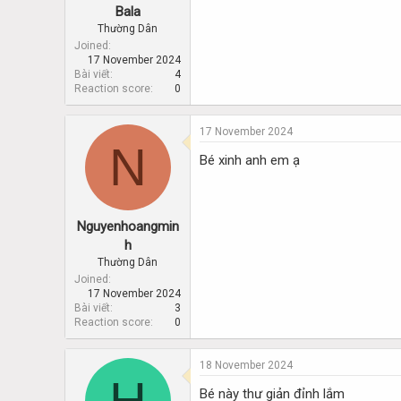
Bala
Thường Dân
Joined
17 November 2024
Bài viết
4
Reaction score
0
17 November 2024
N
Bé xinh anh em ạ
Nguyenhoangmin
h
Thường Dân
Joined
17 November 2024
Bài viết
3
Reaction score
0
18 November 2024
H
Bé này thư giản đỉnh lắm