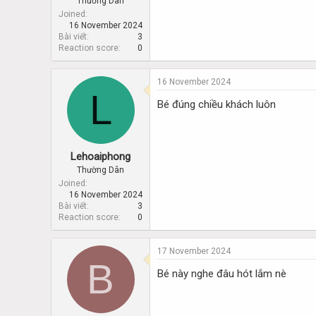
Thường Dân
Joined
16 November 2024
Bài viết
3
Reaction score
0
16 November 2024
L
Bé đúng chiều khách luôn
Lehoaiphong
Thường Dân
Joined
16 November 2024
Bài viết
3
Reaction score
0
17 November 2024
B
Bé này nghe đâu hót lắm nè