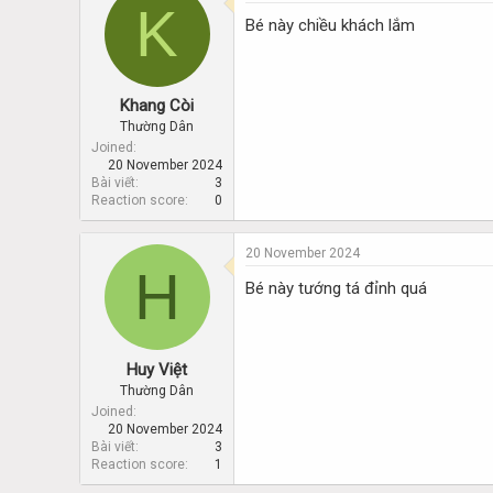
K
Bé này chiều khách lắm
Khang Còi
Thường Dân
Joined
20 November 2024
Bài viết
3
Reaction score
0
20 November 2024
H
Bé này tướng tá đỉnh quá
Huy Việt
Thường Dân
Joined
20 November 2024
Bài viết
3
Reaction score
1