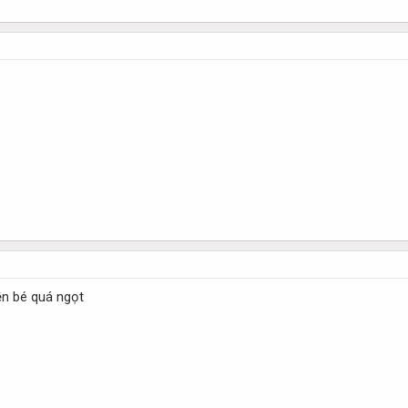
iền bé quá ngọt