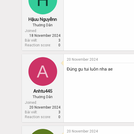
Hậuu Nguyễnn
Thường Dân
Joined
18 November 2024
Bài viết
3
Reaction score
0
20 November 2024
A
Đúng gu tui luôn nha ae
Anhtu445
Thường Dân
Joined
20 November 2024
Bài viết
3
Reaction score
0
20 November 2024