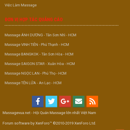
Việc Làm Massage
ĐƠN VỊ HỢP TÁC QUẢNG CÁO
Massage ÁNH DƯƠNG - Tân Sơn Nhì - HCM
Massage VINH TIÊN - Phú Thạnh - HCM
Massage BANGKOK - Tân Sơn Hòa - HCM
Massage SAIGON STAR - Xuân Hòa - HCM
Massage NGỌC LAN - Phú Thọ - HCM
Massage TÊN LỬA - An Lạc - HCM
Massagevua.net - Hội Quán Massage lớn nhất Việt Nam
Forum software by XenForo™ ©2010-2019 XenForo Ltd.