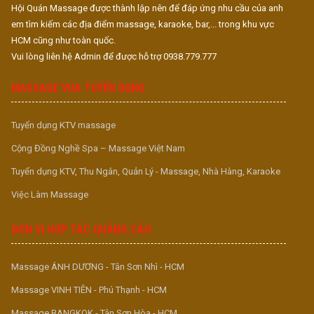
Hội Quán Massage được thành lập nên để đáp ứng nhu cầu của anh
em tìm kiếm các địa điểm massage, karaoke, bar,... trong khu vực
HCM cũng như toàn quốc.
Vui lòng liên hệ Admin để được hỗ trợ 0938.779.777
MASSAGE VUA TUYỂN DỤNG
Tuyển dụng KTV massage
Cộng Đồng Nghề Spa – Massage Việt Nam
Tuyển dụng KTV, Thu Ngân, Quản Lý - Massage, Nhà Hàng, Karaoke
Việc Làm Massage
ĐƠN VỊ HỢP TÁC QUẢNG CÁO
Massage ÁNH DƯƠNG - Tân Sơn Nhì - HCM
Massage VINH TIÊN - Phú Thạnh - HCM
Massage BANGKOK - Tân Sơn Hòa - HCM