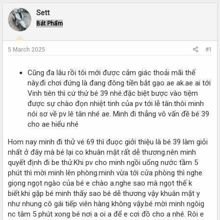
r
a
e
r
Sett
a
t
Bát Phẩm
d
d
s
a
t
t
5 March 2025
#1
a
e
r
t
Cũng đa lâu rồi tôi mới được cảm giác thoải mãi thế
e
này.đi chơi đứng là đang đông tiền bắt gạo ae ak.ae ai tới
r
Vinh tiên thì cứ thứ bé 39 nhé.đặc biệt bược vào tiệm
được sự chào đọn nhiệt tinh của pv tới lễ tân.thôi minh
nói sơ về pv lê tân nhé ae. Minh đi thẳng vô vấn đề bé 39
cho ae hiểu nhé
Hom nay minh đi thử vé 69 thì đuọc giởi thiệu là bé 39 làm giỏi
nhất ở đây mà bé lại co khuân mặt rất dễ thương.nên minh
quyết định đi be thử.Khi pv cho minh ngồi uống nước tầm 5
phút thì mời minh lên phòng.minh vừa tới cửa phòng thì nghe
giọng ngọt ngào của bé e chào a.nghe sao mà ngọt thế k
biết.khi gặp bé minh thấy sao bé dễ thương vậy khuân mặt y
như nhung cô gái tiếp viên hàng không vậy.bé mời minh ngôig
nc tâm 5 phút xong bé nơi a oi a để e cơi đồ cho a nhé. Rôi e