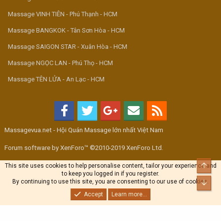
Massage VINH TIÊN - Phú Thạnh - HCM
Massage BANGKOK - Tân Sơn Hòa - HCM
Massage SAIGON STAR - Xuân Hòa - HCM
Massage NGỌC LAN - Phú Thọ - HCM
Massage TÊN LỬA - An Lạc - HCM
Massagevua.net - Hội Quán Massage lớn nhất Việt Nam
Forum software by XenForo™ ©2010-2019 XenForo Ltd.
Top
This site uses cookies to help personalise content, tailor your experience and
to keep you logged in if you register.
By continuing to use this site, you are consenting to our use of cookies.
Bott
Accept
Learn more...