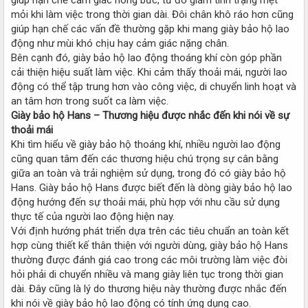
mỏi khi làm việc trong thời gian dài. Đôi chân khô ráo hơn cũng
giúp hạn chế các vấn đề thường gặp khi mang giày bảo hộ lao
động như mùi khó chịu hay cảm giác nặng chân.
Bên cạnh đó, giày bảo hộ lao động thoáng khí còn góp phần
cải thiện hiệu suất làm việc. Khi cảm thấy thoải mái, người lao
động có thể tập trung hơn vào công việc, di chuyển linh hoạt và
an tâm hơn trong suốt ca làm việc.
Giày bảo hộ Hans – Thương hiệu được nhắc đến khi nói về sự
thoải mái
Khi tìm hiểu về giày bảo hộ thoáng khí, nhiều người lao động
cũng quan tâm đến các thương hiệu chú trọng sự cân bằng
giữa an toàn và trải nghiệm sử dụng, trong đó có giày bảo hộ
Hans. Giày bảo hộ Hans được biết đến là dòng giày bảo hộ lao
động hướng đến sự thoải mái, phù hợp với nhu cầu sử dụng
thực tế của người lao động hiện nay.
Với định hướng phát triển dựa trên các tiêu chuẩn an toàn kết
hợp cùng thiết kế thân thiện với người dùng, giày bảo hộ Hans
thường được đánh giá cao trong các môi trường làm việc đòi
hỏi phải di chuyển nhiều và mang giày liên tục trong thời gian
dài. Đây cũng là lý do thương hiệu này thường được nhắc đến
khi nói về giày bảo hộ lao động có tính ứng dụng cao.