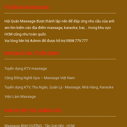
VỀ DIỄN ĐÀN MASSAGE
Hội Quán Massage được thành lập nên để đáp ứng nhu cầu của anh
em tìm kiếm các địa điểm massage, karaoke, bar,... trong khu vực
HCM cũng như toàn quốc.
Vui lòng liên hệ Admin để được hỗ trợ 0938.779.777
MASSAGE VUA TUYỂN DỤNG
Tuyển dụng KTV massage
Cộng Đồng Nghề Spa – Massage Việt Nam
Tuyển dụng KTV, Thu Ngân, Quản Lý - Massage, Nhà Hàng, Karaoke
Việc Làm Massage
ĐƠN VỊ HỢP TÁC QUẢNG CÁO
Massage ÁNH DƯƠNG - Tân Sơn Nhì - HCM