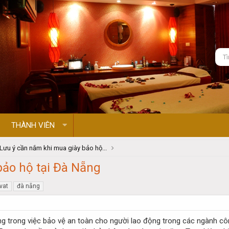
THÀNH VIÊN
Lưu ý cần nắm khi mua giày bảo hộ...
bảo hộ tại Đà Nẵng
vat
đà nẵng
ng trong việc bảo vệ an toàn cho người lao động trong các ngành cô