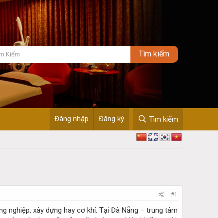
Đăng nhập
Đăng ký
Tìm kiếm
#1
ng nghiệp, xây dựng hay cơ khí. Tại Đà Nẵng – trung tâm