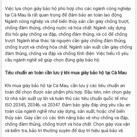
Việc lựa chọn giày bảo hộ phù hợp cho các ngành công nghiệp
tại Cà Mau là rất quan trọng để đảm bảo an toàn lao động.
Ngành nông nghiệp và chế biến thủy sản cần giày chống trượt,
chống đâm thủng, chống nước và hóa chất. Ngành xây dựng
đòi hỏi giày chống va đập, chống đâm thủng, và có đế chống
trượt. Ngành khai thác tài nguyên cần giày chống đâm thủng,
chống trượt và chống hóa chất. Ngành sản xuất cần giày chống
đâm thủng, chống va đập và chống tĩnh điện. Việc hiểu rõ yêu
cầu ngành nghề sẽ giúp chọn đúng giày bảo hộ.
Tiêu chuẩn an toàn cần lưu ý khi mua giày bảo hộ tại Cà Mau
Khi mua giày bảo hộ tại Cà Mau, cần lưu ý các tiêu chuẩn an
toàn để chọn được sản phẩm phù hợp. Đầu tiên, nên chọn giày
từ nhà sản xuất uy tín và tuân thủ các tiêu chuẩn quốc tế như
ISO 20345, 20346, và 20347. Đảm bảo giày đáp ứng yêu cầu an
toàn của ngành nghề như xây dựng, sản xuất, hoặc chế biến
thủy sản. Giày cần có các tính năng bảo vệ như chống va đập,
chống đâm thủng, chống trượt và hóa chất. Chọn giày vừa vặn
và kiểm tra, bảo trì thường xuyên để duy trì hiệu quả bảo vệ.