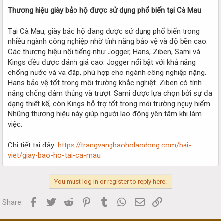
Thương hiệu giày bảo hộ được sử dụng phổ biến tại Cà Mau
Tại Cà Mau, giày bảo hộ đang được sử dụng phổ biến trong
nhiều ngành công nghiệp nhờ tính năng bảo vệ và độ bền cao.
Các thương hiệu nổi tiếng như Jogger, Hans, Ziben, Sami và
Kings đều được đánh giá cao. Jogger nổi bật với khả năng
chống nước và va đập, phù hợp cho ngành công nghiệp nặng.
Hans bảo vệ tốt trong môi trường khắc nghiệt. Ziben có tính
năng chống đâm thủng và trượt. Sami được lựa chọn bởi sự đa
dạng thiết kế, còn Kings hỗ trợ tốt trong môi trường nguy hiểm.
Những thương hiệu này giúp người lao động yên tâm khi làm
việc.
Chi tiết tại đây:
https://trangvangbaoholaodong.com/bai-
viet/giay-bao-ho-tai-ca-mau
You must log in or register to reply here.
Facebook
Twitter
Reddit
Pinterest
Tumblr
WhatsApp
Email
Link
Share: