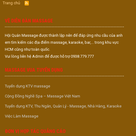
Trang chủ
R
S
S
VỀ DIỄN ĐÀN MASSAGE
Hội Quán Massage được thành lập nên để đáp ứng nhu cầu của anh
em tìm kiếm các địa điểm massage, karaoke, bar,... trong khu vực
HCM cũng như toàn quốc.
Vui lòng liên hệ Admin để được hỗ trợ 0938.779.777
MASSAGE VUA TUYỂN DỤNG
Tuyển dụng KTV massage
Cộng Đồng Nghề Spa – Massage Việt Nam
Tuyển dụng KTV, Thu Ngân, Quản Lý - Massage, Nhà Hàng, Karaoke
Việc Làm Massage
ĐƠN VỊ HỢP TÁC QUẢNG CÁO