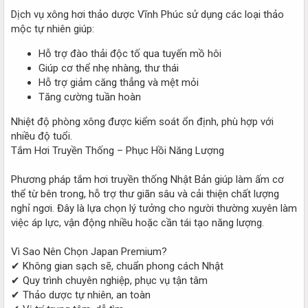
Dịch vụ xông hơi thảo dược Vĩnh Phúc sử dụng các loại thảo
mộc tự nhiên giúp:
Hỗ trợ đào thải độc tố qua tuyến mồ hôi
Giúp cơ thể nhẹ nhàng, thư thái
Hỗ trợ giảm căng thẳng và mệt mỏi
Tăng cường tuần hoàn
Nhiệt độ phòng xông được kiểm soát ổn định, phù hợp với
nhiều độ tuổi.
Tắm Hơi Truyền Thống – Phục Hồi Năng Lượng
Phương pháp tắm hơi truyền thống Nhật Bản giúp làm ấm cơ
thể từ bên trong, hỗ trợ thư giãn sâu và cải thiện chất lượng
nghỉ ngơi. Đây là lựa chọn lý tưởng cho người thường xuyên làm
việc áp lực, vận động nhiều hoặc cần tái tạo năng lượng.
Vì Sao Nên Chọn Japan Premium?
✔ Không gian sạch sẽ, chuẩn phong cách Nhật
✔ Quy trình chuyên nghiệp, phục vụ tận tâm
✔ Thảo dược tự nhiên, an toàn