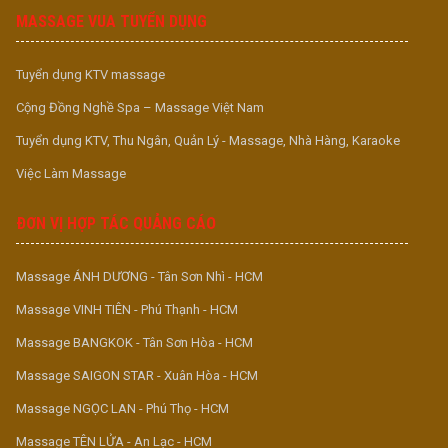
MASSAGE VUA TUYỂN DỤNG
Tuyển dụng KTV massage
Cộng Đồng Nghề Spa – Massage Việt Nam
Tuyển dụng KTV, Thu Ngân, Quản Lý - Massage, Nhà Hàng, Karaoke
Việc Làm Massage
ĐƠN VỊ HỢP TÁC QUẢNG CÁO
Massage ÁNH DƯƠNG - Tân Sơn Nhì - HCM
Massage VINH TIÊN - Phú Thạnh - HCM
Massage BANGKOK - Tân Sơn Hòa - HCM
Massage SAIGON STAR - Xuân Hòa - HCM
Massage NGỌC LAN - Phú Thọ - HCM
Massage TÊN LỬA - An Lạc - HCM